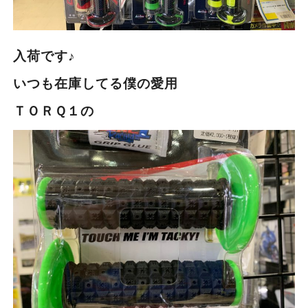
入荷です♪
いつも在庫してる僕の愛用
ＴＯＲＱ１の