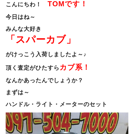
TOMです！
こんにちわ！
今日はね～
みんな大好き
「スパーカブ」
がけっこう入荷しましたよ～♪
カブ系！
頂く査定がひたすら
なんかあったんでしょうか？
まずは～
ハンドル・ライト・メーターのセット