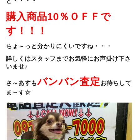
と・・・・
購入商品10％ＯＦＦで
す！！！
ちょ～っと分かりにくいですね・・・
詳しくはスタッフまでお気軽にお声掛け下さ
いませ♪
バンバン査定
さ～あすも
お待ちして
ま～す☆