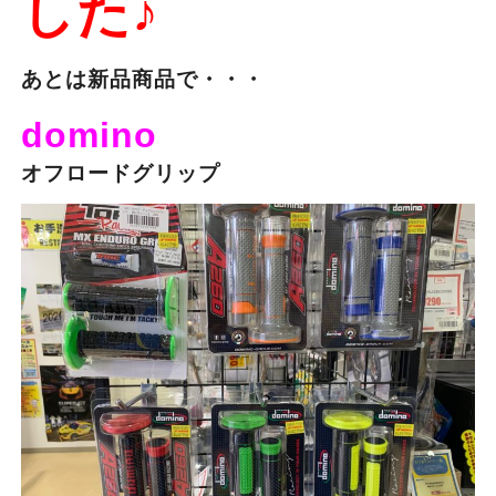
した♪
あとは新品商品で・・・
domino
オフロードグリップ