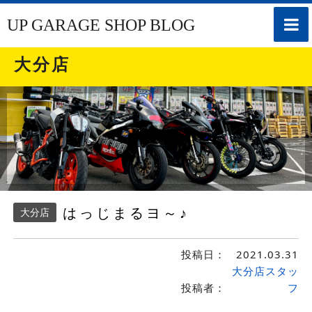
toggle
UP GARAGE SHOP BLOG
naviga
大分店
はっじまるヨ～♪
大分店
投稿日：
2021.03.31
大分店スタッ
投稿者：
フ