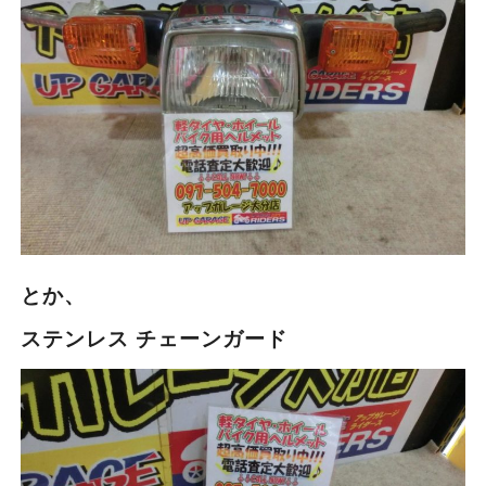
とか、
ステンレス チェーンガード