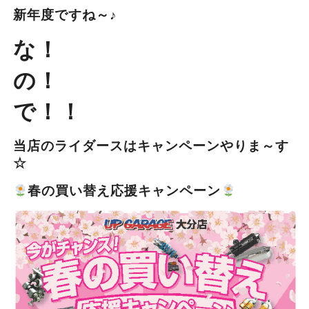
新年度ですね～♪
な！
の！
で！！
当店のライダースはキャンペーンやりま～す
☆
春の買い替え応援キャンペーン