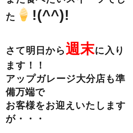
!(^^)!
た
週末
さて明日から
に入り
ます！！
アップガレージ大分店も準
備万端で
お客様をお迎えいたします
が・・・