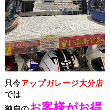
只今
アップガレージ大分店
では
お客様がお得
独自の