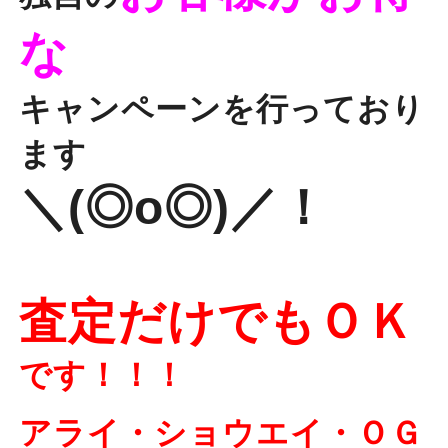
な
キャンペーンを行っており
ます
＼(◎o◎)／！
査定だけでもＯＫ
です！！！
アライ・ショウエイ・ＯＧ