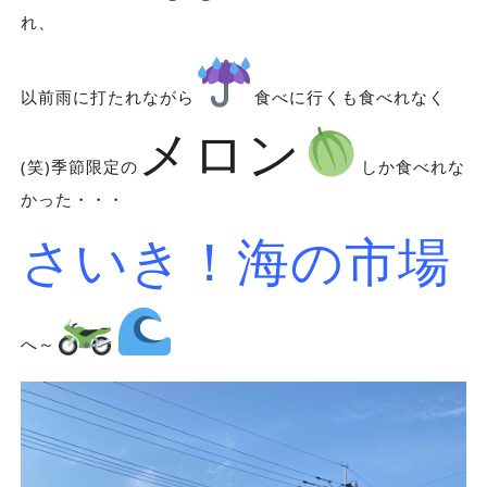
れ、
以前雨に打たれながら
食べに行くも食べれなく
メロン
(笑)季節限定の
しか食べれな
かった・・・
さいき！海の市場
へ～