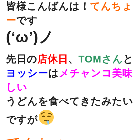
皆様こんばんは！
てんちょ
ー
です
(‘ω’)ノ
先日の
店休日
、
TOMさん
と
ヨッシー
は
メチャンコ美味
しい
うどんを食べてきたみたい
ですが