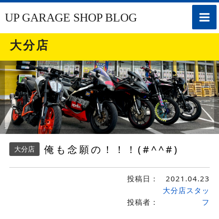
toggle
UP GARAGE SHOP BLOG
naviga
大分店
俺も念願の！！！(#^^#)
大分店
投稿日：
2021.04.23
大分店スタッ
投稿者：
フ