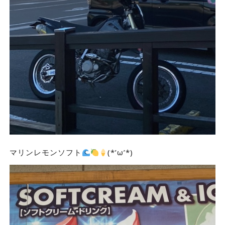
マリンレモンソフト
(*’ω’*)