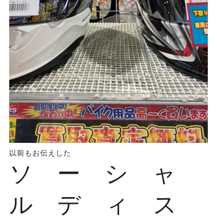
以前もお伝えした
ソ ー シ ャ
ル デ ィ ス