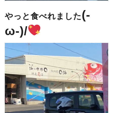
(-
やっと食べれました
ω-)/