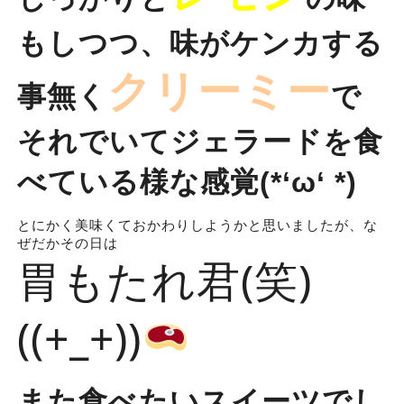
もしつつ、味がケンカする
クリーミー
事無く
で
それでいてジェラードを食
べている様な感覚(*‘ω‘ *)
とにかく美味くておかわりしようかと思いましたが、な
ぜだかその日は
胃もたれ君(笑)
((+_+))
また食べたいスイーツでし