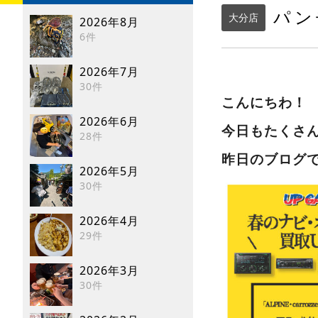
パン
大分店
2026年8月
6件
2026年7月
30件
こんにちわ
2026年6月
今日もたくさ
28件
昨日のブログ
2026年5月
30件
2026年4月
29件
2026年3月
30件