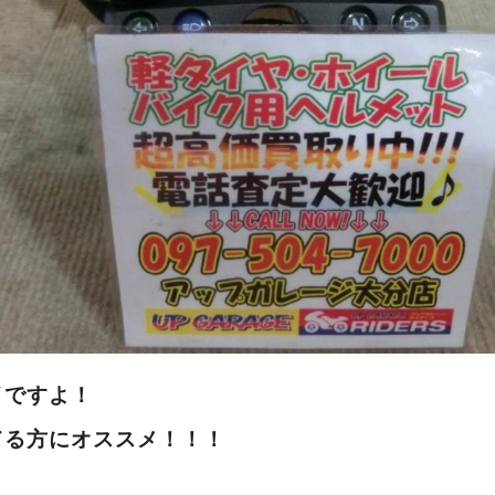
イですよ！
てる方にオススメ！！！