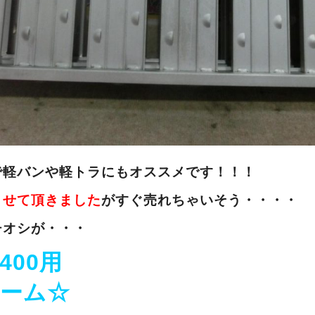
で軽バンや軽トラにもオススメです！！！
させて頂きました
がすぐ売れちゃいそう・・・・
チオシが・・・
400用
ーム☆