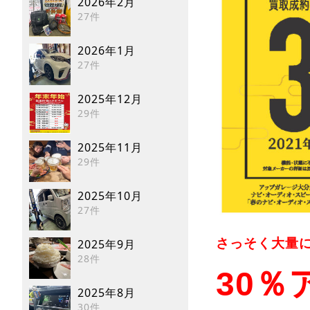
2026年2月
27件
2026年1月
27件
2025年12月
29件
2025年11月
29件
2025年10月
27件
さっそく大量
2025年9月
28件
30％
2025年8月
30件