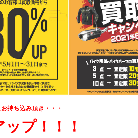
にお持ち込み頂き・・・
アップ！！！