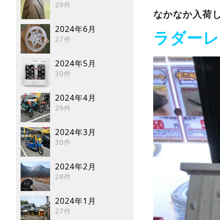
29件
なかなか入荷
2024年6月
ラダーレ
27件
2024年5月
30件
2024年4月
29件
2024年3月
30件
2024年2月
28件
2024年1月
27件