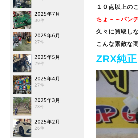
１０点以上の
2025年7月
ちょ～～パン
30件
久々に買取し
2025年6月
27件
こんな素敵な
ZRX純
2025年5月
29件
2025年4月
27件
2025年3月
28件
2025年2月
26件