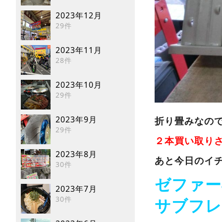
2023年12月
29件
2023年11月
28件
2023年10月
29件
2023年9月
折り畳みなの
29件
２本買い取り
2023年8月
あと今日のイ
30件
ゼファー
2023年7月
30件
サブフレ