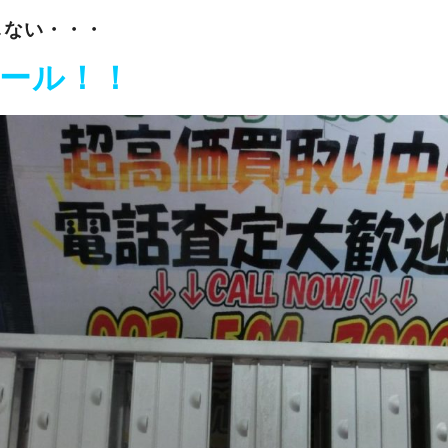
しない・・・
ール！！