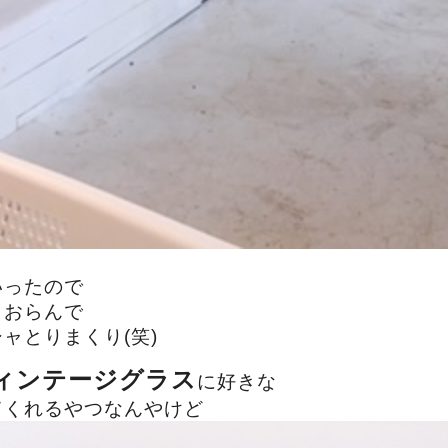
いったので
もおらんで
ャとりまくり(笑)
ィンテージグラス
に好きな
てくれるやつなんやけど