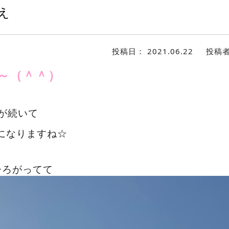
え
投稿日：
2021.06.22
投稿
～（＾＾）
が続いて
になりますね☆
ひろがってて