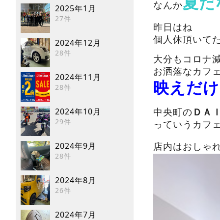
夏だ
なんか
2025年1月
27件
昨日はね
個人休頂いて
2024年12月
28件
大分もコロナ
お洒落なカフ
2024年11月
映えだけ
28件
2024年10月
中央町の
ＤＡ
29件
っていうカフ
2024年9月
店内はおしゃ
28件
2024年8月
26件
2024年7月