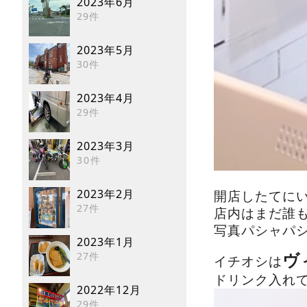
2023年6月
29件
2023年5月
30件
2023年4月
29件
2023年3月
30件
2023年2月
開店したてに
27件
店内はまだ誰
写真パシャパシ
2023年1月
27件
ヴ
イチオシは
ドリンク入れ
2022年12月
29件