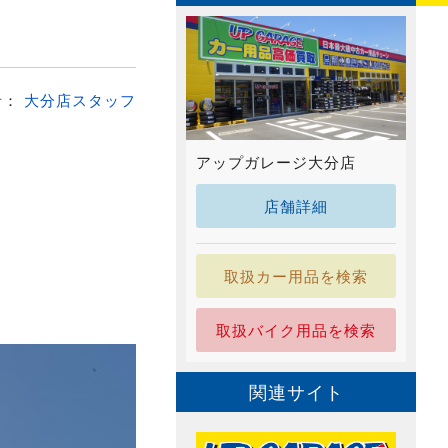
者：
大分店スタッフ
アップガレージ大分店
店舗詳細
取扱カー用品を検索
取扱バイク用品を検索
関連サイト