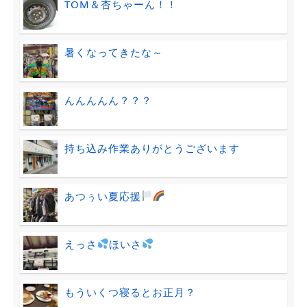
TOM＆杏ちゃーん！！
暑くなってきたな～
んんんんん？？？
持ち込み作業ありがとうございます
あつぅい夏応援
えっさ
ほいさ
もういくつ寝るとお正月？