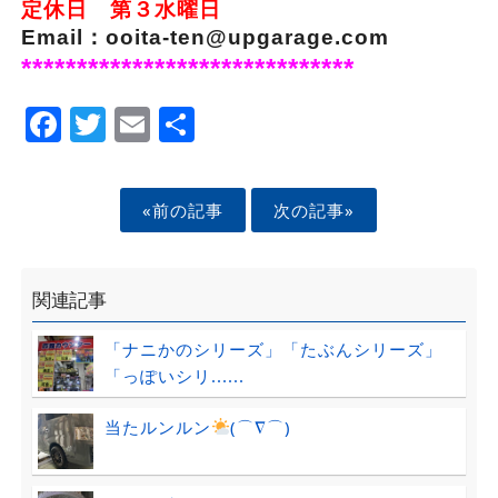
定休日 第３水曜日
Email：ooita-ten@upgarage.com
******************************
Facebook
Twitter
Email
Share
«前の記事
次の記事»
関連記事
「ナニかのシリーズ」「たぶんシリーズ」
「っぽいシリ......
当たルンルン
(⌒∇⌒)