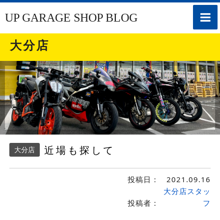
toggle
UP GARAGE SHOP BLOG
naviga
大分店
近場も探して
大分店
投稿日：
2021.09.16
大分店スタッ
投稿者：
フ