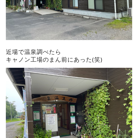
近場で温泉調べたら
キャノン工場のまん前にあった(笑)