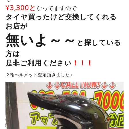
¥3,300と
なってますので
タイヤ買ったけど交換してくれる
お店が
無いよ～～
と探している
方は
是非ご利用ください
！！！
２輪ヘルメット査定頂きました♪