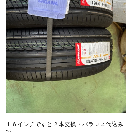
１６インチですと２本交換・バランス代込み
で