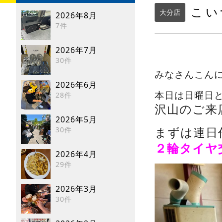
こい
大分店
2026年8月
7件
2026年7月
30件
みなさんこん
2026年6月
本日は日曜日
28件
沢山のご来
2026年5月
まずは連日
30件
２輪タイヤ
2026年4月
29件
2026年3月
30件