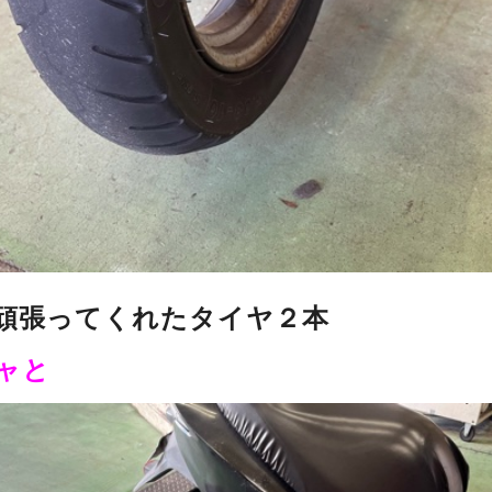
頑張ってくれたタイヤ２本
ャと