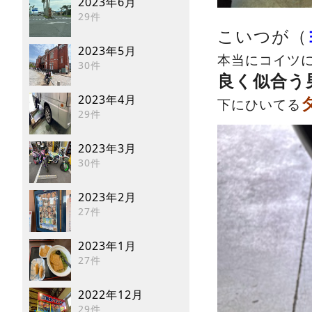
2023年6月
29件
こいつが（
2023年5月
本当にコイツ
30件
良く似合う
2023年4月
下にひいてる
29件
2023年3月
30件
2023年2月
27件
2023年1月
27件
2022年12月
29件