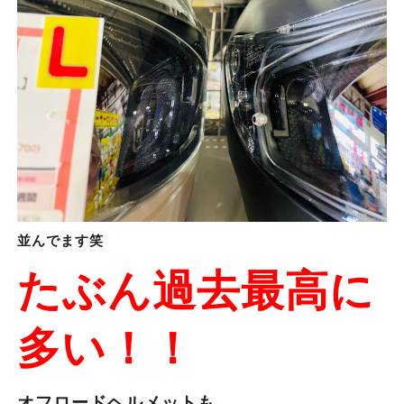
並んでます笑
たぶん過去最高に
多い！！
オフロードヘルメットも