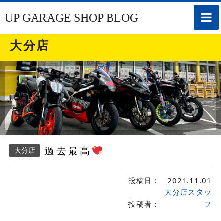
toggle
UP GARAGE SHOP BLOG
naviga
大分店
過去最高
大分店
投稿日：
2021.11.01
大分店スタッ
投稿者：
フ