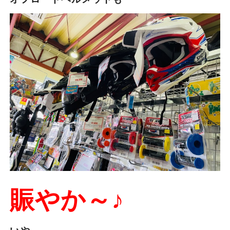
賑やか～♪