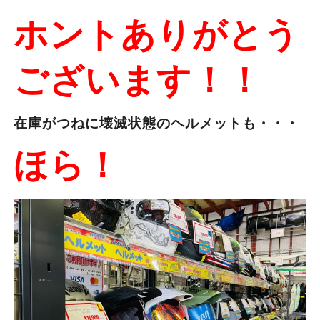
ホントありがとう
ございます！！
在庫がつねに壊滅状態のヘルメットも・・・
ほら！