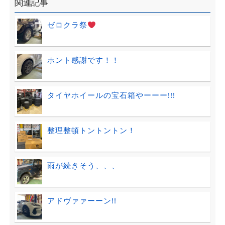
関連記事
ゼロクラ祭
ホント感謝です！！
タイヤホイールの宝石箱やーーー!!!
整理整頓トントントン！
雨が続きそう、、、
アドヴァァーーン!!