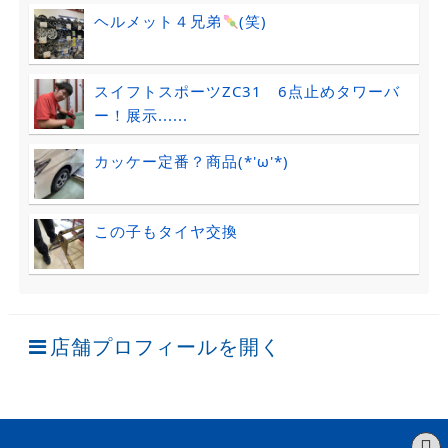
ヘルメット４兄弟
(笑)
スイフトスポーツZC31 6点止めタワーバ
ー！展示......
カッケー定番？商品(*'ω'*)
この子もタイヤ交換
店舗プロフィールを開く