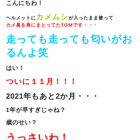
こんにちわ！
カメムシ
ヘルメットに
が入ったまま被って
カメ臭を身にまとってた
TOMです・・・
走っても走っても匂いがお
るんよ笑
はい！
ついに１１月！！！
2021年もあと2か月・・・
1年が早すぎじゃね？
歳のせい？
うっさいわ！