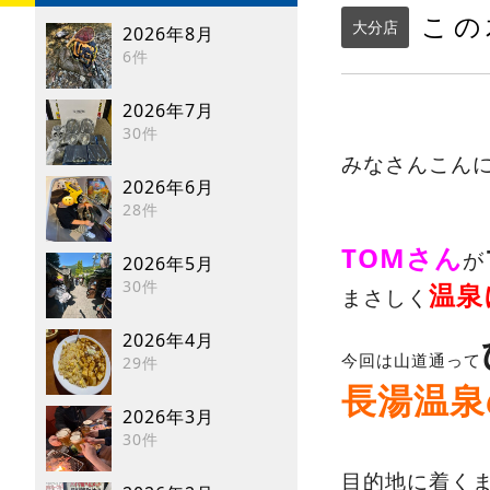
この
大分店
2026年8月
6件
2026年7月
30件
みなさんこん
2026年6月
28件
TOMさん
が
2026年5月
30件
温泉
まさしく
2026年4月
今回は山道通って
29件
長湯温泉
2026年3月
30件
目的地に着く