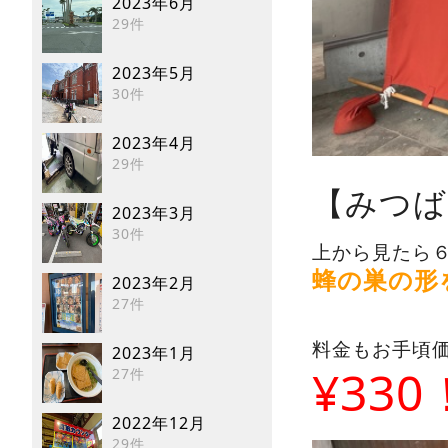
2023年6月
29件
2023年5月
30件
2023年4月
29件
【みつば
2023年3月
30件
上から見たら
蜂の巣の形
2023年2月
27件
料金もお手頃
2023年1月
¥33
27件
2022年12月
29件