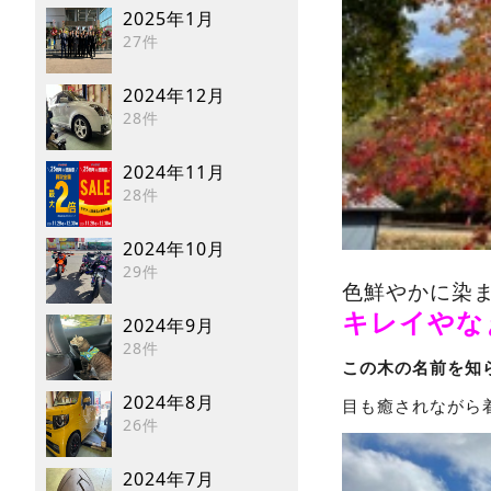
2025年1月
27件
2024年12月
28件
2024年11月
28件
2024年10月
29件
色鮮やかに染ま
キレイやな
2024年9月
28件
この木の名前を知
2024年8月
目も癒されながら
26件
2024年7月