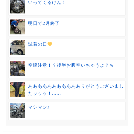
いってくるけん！
明日で2月終了
試着の日
空腹注意！？後半お腹空いちゃうよ？ｗ
ああああああああああありがとうございまし
たッッッ！......
マシマシ♪