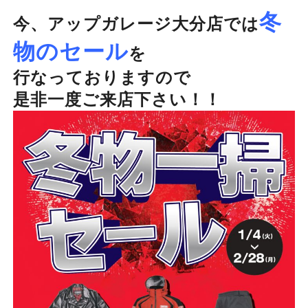
冬
今、アップガレージ大分店では
物のセール
を
行なっておりますので
是非一度ご来店下さい！！