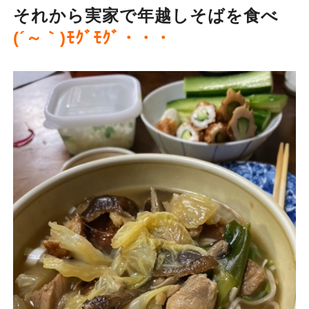
それから実家で年越しそばを食べ
(´～｀)ﾓｸﾞﾓｸﾞ・・・