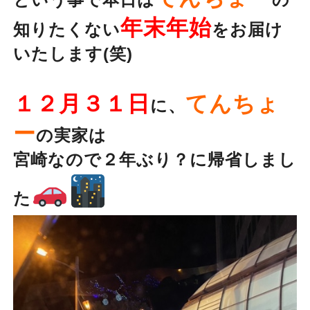
年末年始
知りたくない
をお届け
いたします(笑)
１２月３１日
てんちょ
に、
ー
の実家は
宮崎なので２年ぶり？に帰省しまし
た