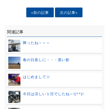
«前の記事
次の記事»
関連記事
降ったね～～～
春の日差しに・・・黒い影
はじめまして☆
今日は涼しい１日でしたね～!(^^)!