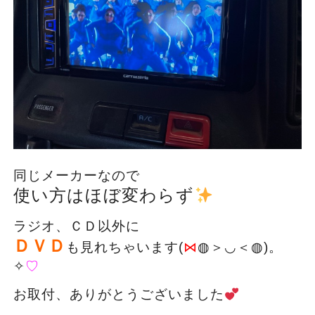
同じメーカーなので
使い方はほぼ変わらず
ラジオ、ＣＤ以外に
ＤＶＤ
も見れちゃいます(
⋈
◍＞◡＜◍)。
✧
♡
お取付、ありがとうございました