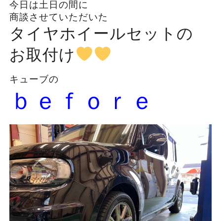
今日は土日の間に
商談させていただいた
タイヤホイールセットの
お取付け
キューブの
ｂｅｆｏｒｅ