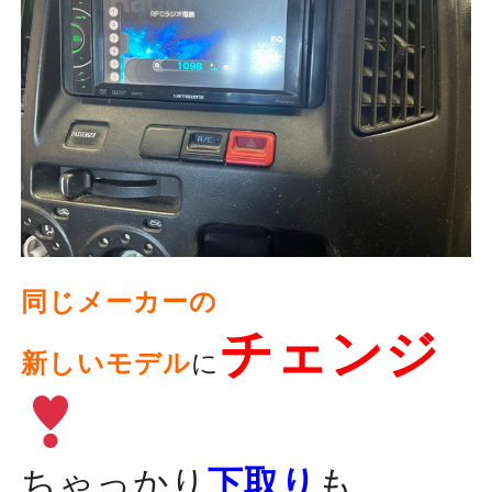
同じメーカーの
チェンジ
新しいモデル
に
ちゃっかり
下取り
も