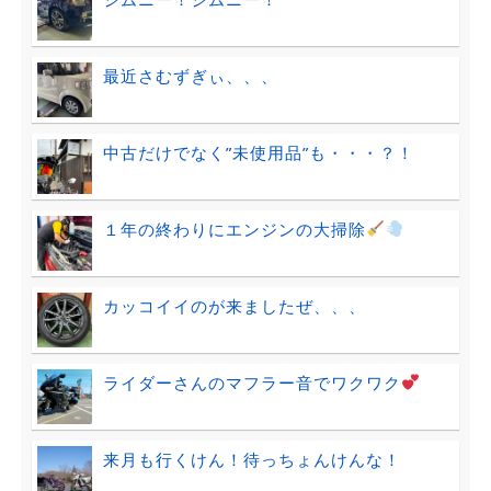
最近さむずぎぃ、、、
中古だけでなく”未使用品”も・・・？！
１年の終わりにエンジンの大掃除
カッコイイのが来ましたぜ、、、
ライダーさんのマフラー音でワクワク
来月も行くけん！待っちょんけんな！