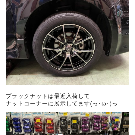
ブラックナットは最近入荷して
ナットコーナーに展示してます(っ･ω･)っ