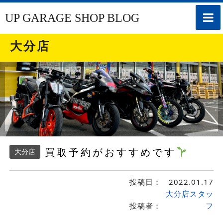
toggle
UP GARAGE SHOP BLOG
naviga
大分店
買取予約がおすすめです
大分店
投稿日：
2022.01.17
大分店スタッ
投稿者：
フ