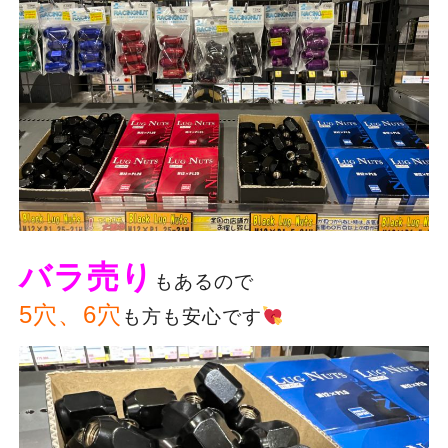
バラ売り
もあるので
5穴、6穴
も方も安心です