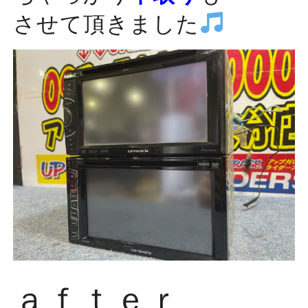
させて頂きました
ａｆｔｅｒ