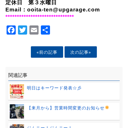
定休日 第３水曜日
Email：ooita-ten@upgarage.com
******************************
Facebook
Twitter
Email
Share
«前の記事
次の記事»
関連記事
明日はキーワード発表☆彡
【来月から】営業時間変更のお知らせ
ジムニー！ジムニー！