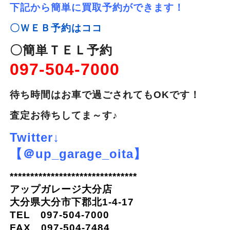
下記から簡単に買取予約ができます！
〇ＷＥＢ予約はココ
〇簡単ＴＥＬ予約
097-504-7000
待ち時間はお車で過ごされてもOKです！
査定お待ちしてま～す♪
Twitter↓
【＠up_garage_oita】
*******************************
アップガレージ大分店
大分県大分市下郡北1-4-17
TEL 097-504-7000
FAX 097-504-7484