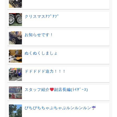
クリスマスｱﾌﾟｱﾌﾟ
お知らせです！
ぬくぬくしましょ
ドドドドド迫力！！！
スタッフ紹介
副店長編(ﾗｲﾀﾞｰｽ)
ぴちぴちちゃぷちゃぷルンルンルン