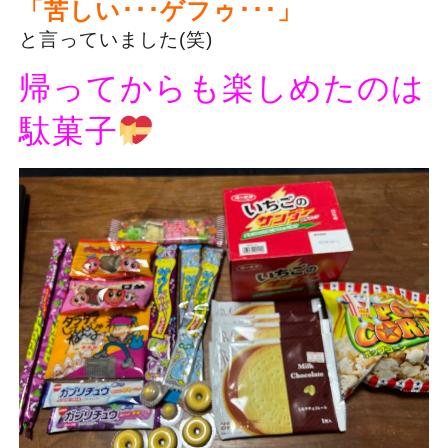
「苦しい･･･ゲフゥ･･･」
と言っていました(笑)
帰ってからも楽しめたのは
駄菓子