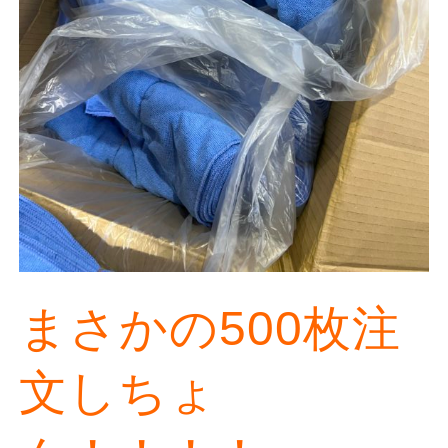
まさかの500枚注
文しちょ