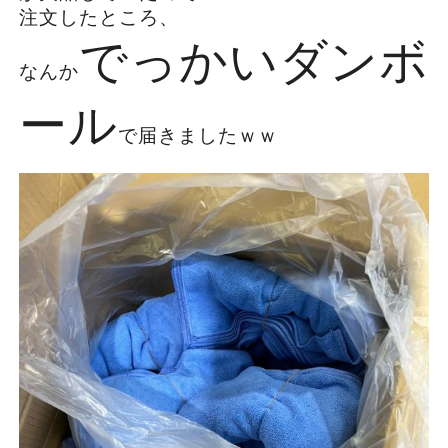
注文したところ、
でっかいダンボ
なんか
ール
で届きましたｗｗ