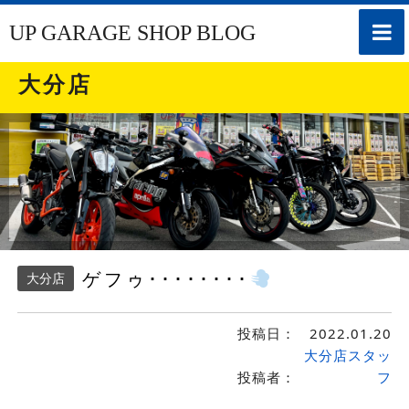
toggle
UP GARAGE SHOP BLOG
naviga
大分店
ゲフゥ････････
大分店
投稿日：
2022.01.20
大分店スタッ
投稿者：
フ