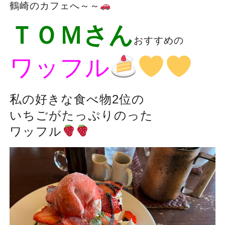
鶴崎のカフェへ～～
ＴＯＭさん
おすすめの
ワッフル
私の好きな食べ物2位の
いちごがたっぷりのった
ワッフル