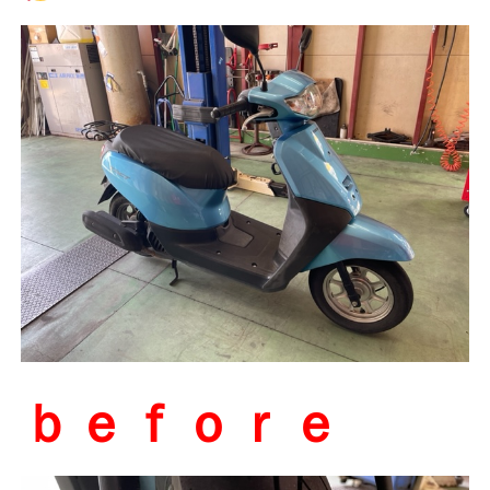
ｂｅｆｏｒｅ