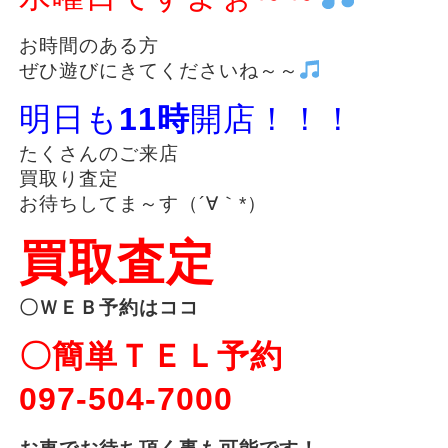
お時間のある方
ぜひ遊びにきてくださいね～～
明日も
11時
開店！！！
たくさんのご来店
買取り査定
お待ちしてま～す（´∀｀*）
買取査定
〇ＷＥＢ予約はココ
〇簡単ＴＥＬ予約
097-504-7000