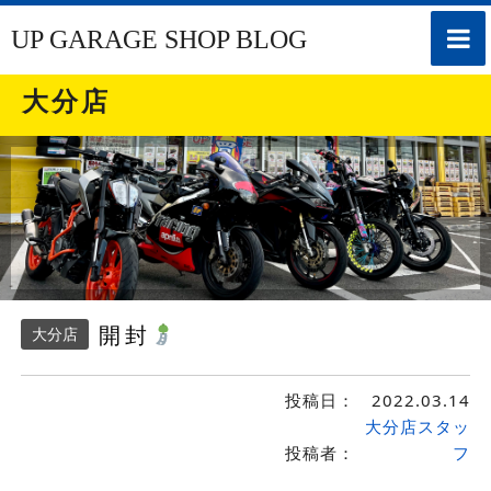
toggle
UP GARAGE SHOP BLOG
naviga
大分店
開封
大分店
投稿日：
2022.03.14
大分店スタッ
投稿者：
フ