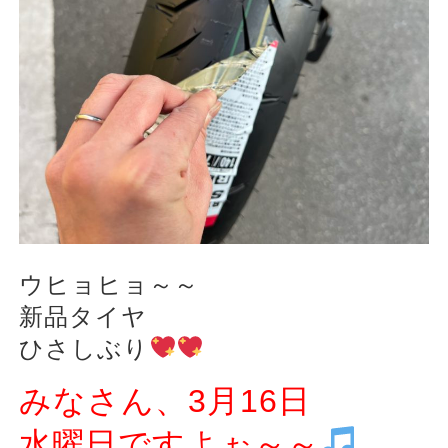
ウヒョヒョ～～
新品タイヤ
ひさしぶり
みなさん、3月16日
水曜日ですよぉ～～