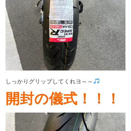
しっかりグリップしてくれヨ～～
開封の儀式！！！