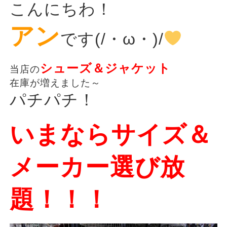
こんにちわ！
アン
です(/・ω・)/
シューズ＆ジャケット
当店の
在庫が増えました～
パチパチ！
いまならサイズ＆
メーカー
選び放
題！！！