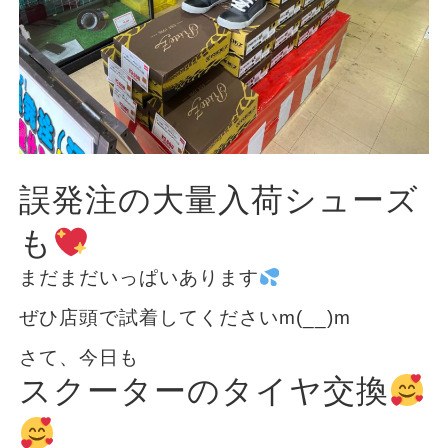
誤発注の大量入荷シューズ
も
まだまだいっぱいあります
ぜひ店頭で試着してくださいm(__)m
さて、今日も
スクーターのタイヤ交換