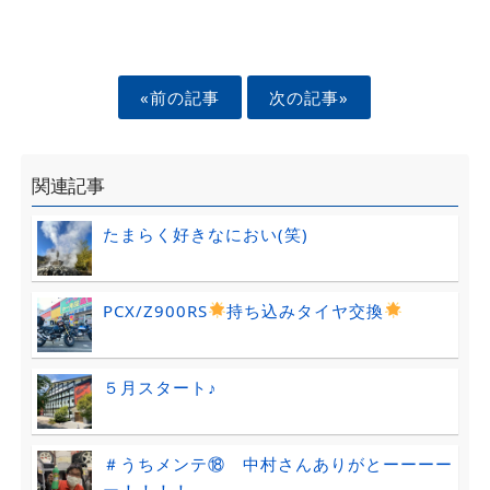
«前の記事
次の記事»
関連記事
たまらく好きなにおい(笑)
PCX/Z900RS
持ち込みタイヤ交換
５月スタート♪
＃うちメンテ⑱ 中村さんありがとーーーー
ー！！！！