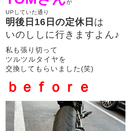
が
UPしていた通り
明後日16日の定休日
は
いのししに行きますよん♪
私も張り切って
ツルツルタイヤを
交換してもらいました(笑)
ｂｅｆｏｒｅ