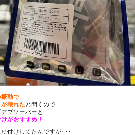
の振動で
ラが壊れた
と聞くので
ブアブソーバーと
付けがおすすめ！
り付けしてたんですが･･･