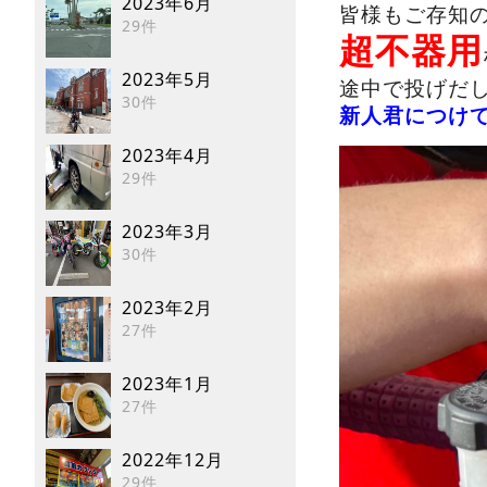
2023年6月
皆様もご存知
29件
超不器用
2023年5月
途中で投げだ
30件
新人君につけて
2023年4月
29件
2023年3月
30件
2023年2月
27件
2023年1月
27件
2022年12月
29件