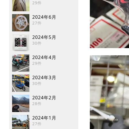
29件
2024年6月
27件
2024年5月
30件
2024年4月
29件
2024年3月
30件
2024年2月
28件
2024年1月
27件