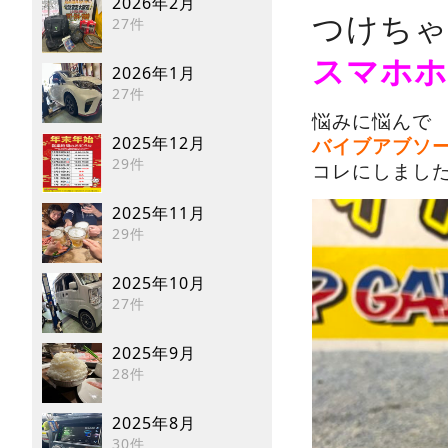
2026年2月
つけちゃ
27件
スマホホ
2026年1月
27件
悩みに悩んで
2025年12月
バイブアブソ
29件
コレにしまし
2025年11月
29件
2025年10月
27件
2025年9月
28件
2025年8月
30件