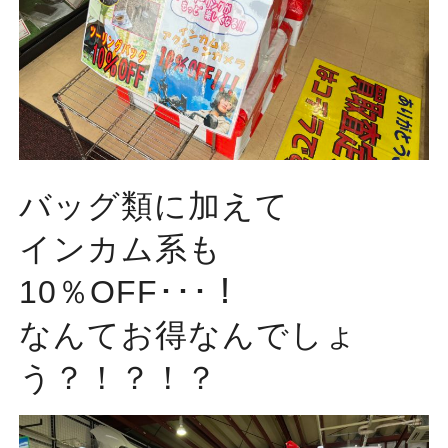
バッグ類に加えて
インカム系も
10％OFF･･･！
なんてお得なんでしょ
う？！？！？