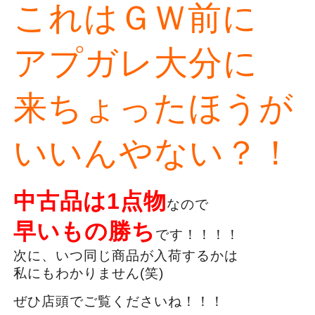
これはＧＷ前に
アプガレ大分に
来ちょったほうが
いいんやない？！
中古品は1点物
なので
早いもの勝ち
です！！！！
次に、いつ同じ商品が入荷するかは
私にもわかりません(笑)
ぜひ店頭でご覧くださいね！！！