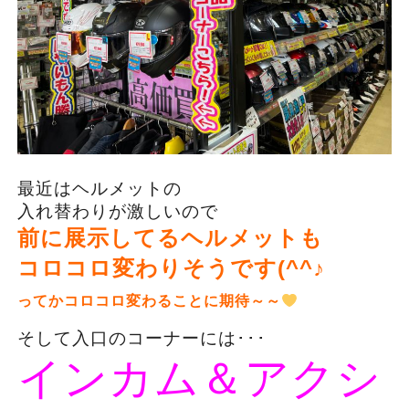
最近はヘルメットの
入れ替わりが激しいので
前に展示してるヘルメットも
コロコロ変わりそうです(^^♪
ってかコロコロ変わることに期待～～
そして入口のコーナーには･･･
インカム＆アクシ