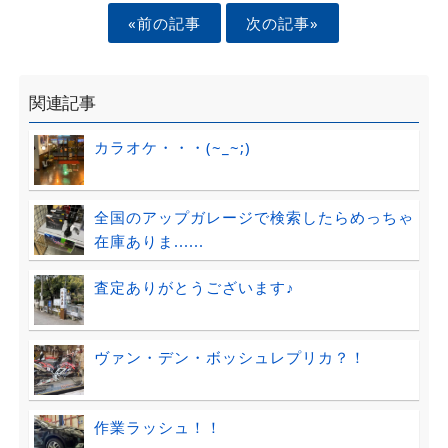
«前の記事
次の記事»
関連記事
カラオケ・・・(~_~;)
全国のアップガレージで検索したらめっちゃ
在庫ありま......
査定ありがとうございます♪
ヴァン・デン・ボッシュレプリカ？！
作業ラッシュ！！