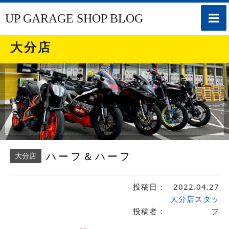
toggle
UP GARAGE SHOP BLOG
naviga
大分店
ハーフ＆ハーフ
大分店
投稿日：
2022.04.27
大分店スタッ
投稿者：
フ