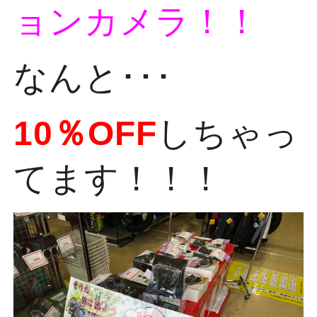
ョンカメラ！！
なんと･･･
10％OFF
しちゃっ
てます！！！