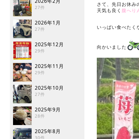
2026年2月
さて、先日お休み
27件
天気も良く
腹へり
2026年1月
いっぱい食べたく
27件
2025年12月
向かいました
29件
2025年11月
29件
2025年10月
27件
2025年9月
28件
2025年8月
30件