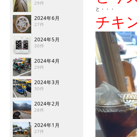
29件
と・・・
チキン
2024年6月
27件
2024年5月
30件
2024年4月
29件
2024年3月
30件
2024年2月
28件
2024年1月
27件