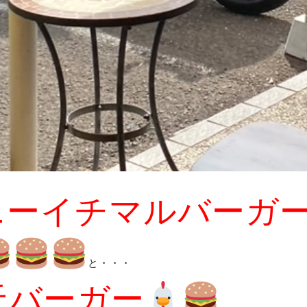
ニーイチマルバーガ
と・・・
天バーガー