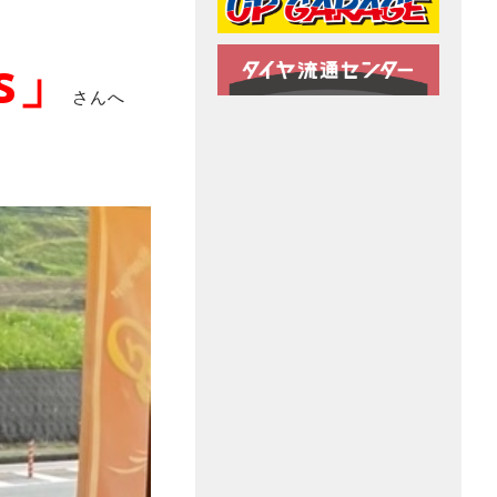
rs」
さんへ