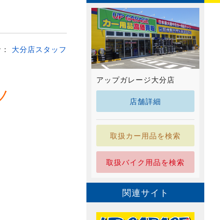
者：
大分店スタッフ
アップガレージ大分店
)ノ
店舗詳細
取扱カー用品を検索
取扱バイク用品を検索
関連サイト