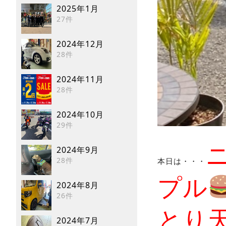
2025年1月
27件
2024年12月
28件
2024年11月
28件
2024年10月
29件
2024年9月
28件
本日は・・・
プル
2024年8月
26件
とり
2024年7月