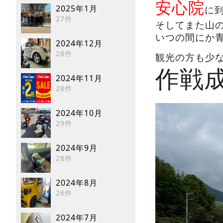
安心院
2025年1月
に到
27件
そしてまた山
いつの間にか
2024年12月
28件
観光の方も少
作戦
2024年11月
28件
2024年10月
29件
2024年9月
28件
2024年8月
26件
2024年7月