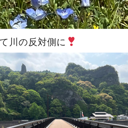
て川の反対側に