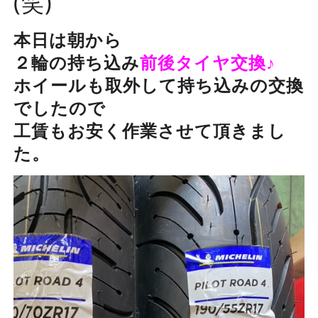
(笑)
本日は朝から
２輪の持ち込み
前後タイヤ交換♪
ホイールも取外して持ち込みの交換
でしたので
工賃もお安く作業させて頂きまし
た。