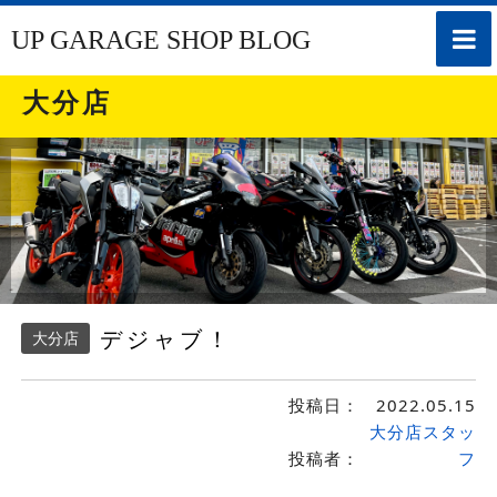
toggle
UP GARAGE SHOP BLOG
naviga
大分店
デジャブ！
大分店
投稿日：
2022.05.15
大分店スタッ
投稿者：
フ