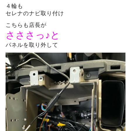
４輪も
セレナのナビ取り付け
こちらも店長が
さささっ♪と
パネルを取り外して