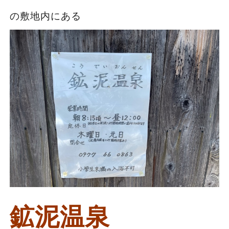
の敷地内にある
鉱泥温泉