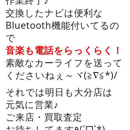
作業終了♪
交換したナビは便利な
Bluetooth機能付いてるの
で
音楽も電話をらっくらく！
素敵なカーライフを送って
くださいねぇ～ヾ(≧∇≦*)/
それでは明日も大分店は
元気に営業♪
ご来店・買取査定
お待ちしてます٩(ˊᗜˋ*)و