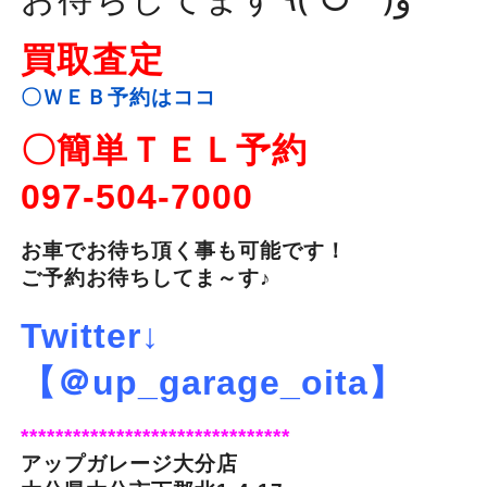
買取査定
〇ＷＥＢ予約はココ
〇簡単ＴＥＬ予約
097-504-7000
お車でお待ち頂く事も可能です！
ご予約お待ちしてま～す♪
Twitter↓
【＠up_garage_oita】
*******************************
アップガレージ大分店