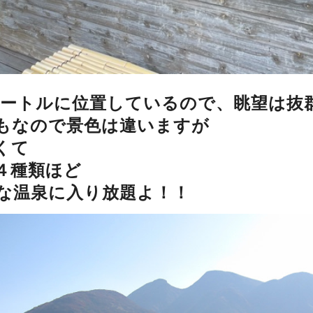
0メートルに位置しているので、眺望は抜
もなので景色は違いますが
くて
４種類ほど
な温泉に入り放題よ！！