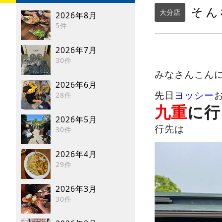
そん
大分店
2026年8月
5件
2026年7月
30件
みなさんこん
2026年6月
先日
ヨッシー
28件
九重
に行
2026年5月
行先は
30件
2026年4月
29件
2026年3月
30件