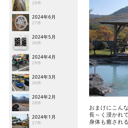
29件
2024年6月
27件
2024年5月
30件
2024年4月
29件
2024年3月
30件
2024年2月
28件
おまけにこん
長～く浸かれ
2024年1月
身体も癒され
27件