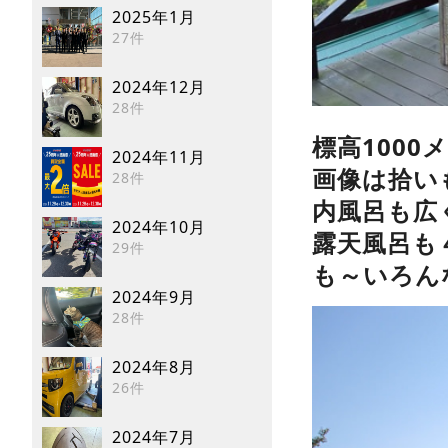
2025年1月
27件
2024年12月
28件
標高100
2024年11月
画像は拾い
28件
内風呂も広
2024年10月
露天風呂も
29件
も～いろん
2024年9月
28件
2024年8月
26件
2024年7月