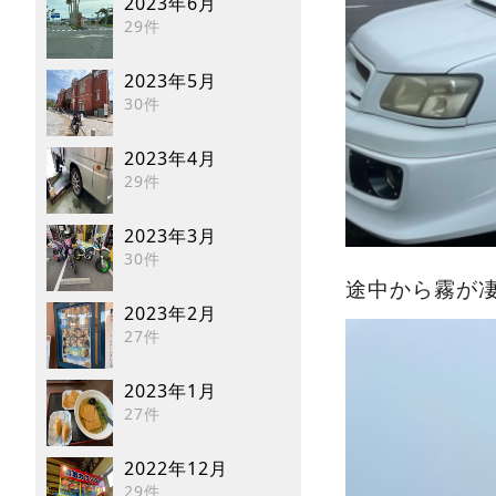
2023年6月
29件
2023年5月
30件
2023年4月
29件
2023年3月
30件
途中から霧が凄
2023年2月
27件
2023年1月
27件
2022年12月
29件