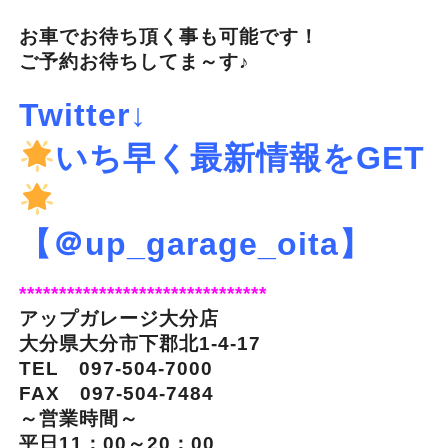
お車でお待ち頂く事も可能です！
ご予約お待ちしてま～す♪
Twitter↓
いち早く最新情報をGET
【＠up_garage_oita】
*******************************
アップガレージ大分店
大分県大分市下郡北1-4-17
TEL 097-504-7000
FAX 097-504-7484
～営業時間～
平日11：00～20：00