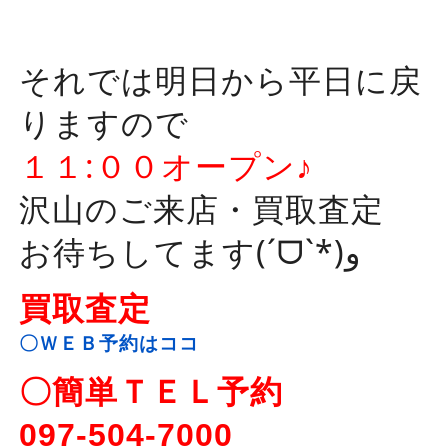
それでは明日から平日に戻
りますので
１１:００オープン♪
沢山のご来店・買取査定
お待ちしてます(ˊᗜˋ*)و
買取査定
〇ＷＥＢ予約はココ
〇簡単ＴＥＬ予約
097-504-7000