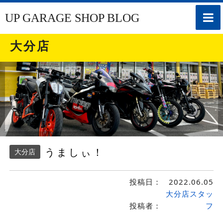
toggle
UP GARAGE SHOP BLOG
naviga
大分店
うましぃ！
大分店
投稿日：
2022.06.05
大分店スタッ
投稿者：
フ