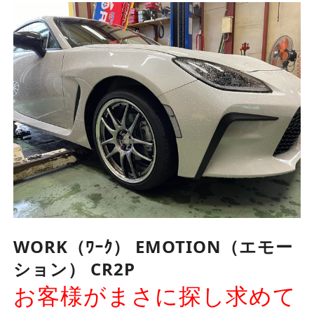
WORK（ﾜｰｸ） EMOTION（エモー
ション） CR2P
お客様がまさに探し求めて