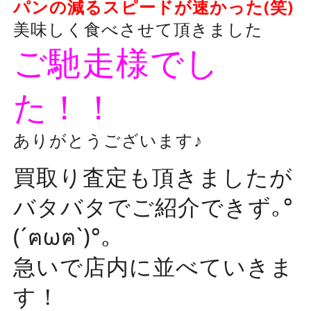
パンの減るスピードが速かった(笑)
美味しく食べさせて頂きました
ご馳走様でし
た！！
ありがとうございます♪
買取り査定も頂きましたが
バタバタでご紹介できず｡°
(´ฅωฅ`)°｡
急いで店内に並べていきま
す！