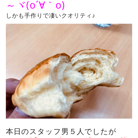
～ヾ(o´∀｀o)
しかも手作りで凄いクオリティ♪
本日のスタッフ男５人でしたが