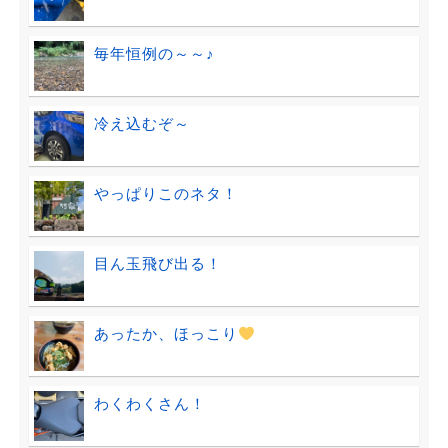
毎年恒例の～～♪
冷え込むぞ～
やっぱりこのネタ！
目ん玉飛び出る！
あったか、ほっこり
わくわくさん！