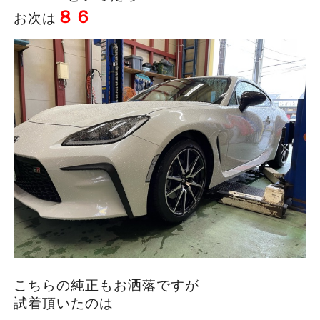
８６
お次は
こちらの純正もお洒落ですが
試着頂いたのは