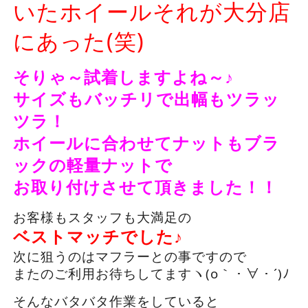
いたホイール
それが大分店
にあった(笑)
そりゃ～試着しますよね～♪
サイズもバッチリで出幅もツラッ
ツラ！
ホイールに合わせてナットもブラ
ックの軽量ナットで
お取り付けさせて頂きました！！
お客様もスタッフも大満足の
ベストマッチでした♪
次に狙うのはマフラーとの事ですので
またのご利用お待ちしてますヽ(o｀・∀・´)ﾉ
そんなバタバタ作業をしていると