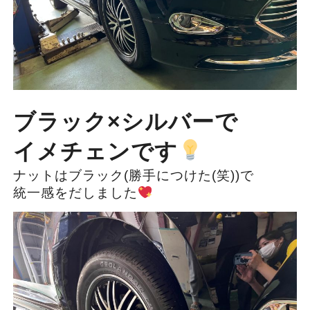
ブラック×シルバーで
イメチェンです
ナットはブラック(勝手につけた(笑))で
統一感をだしました