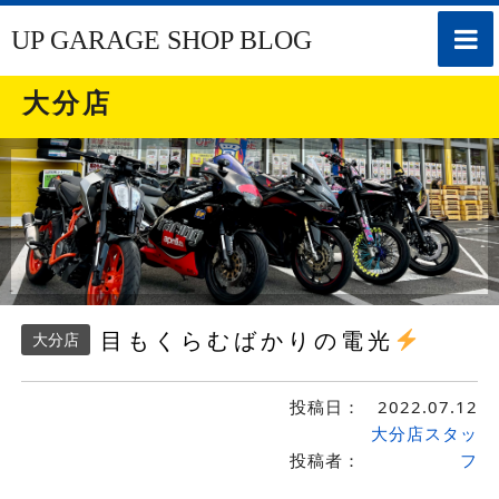
toggle
UP GARAGE SHOP BLOG
naviga
大分店
目もくらむばかりの電光
大分店
投稿日：
2022.07.12
大分店スタッ
投稿者：
フ