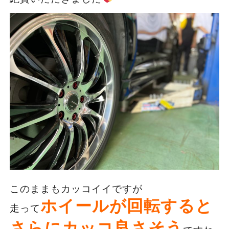
このままもカッコイイですが
ホイールが回転すると
走って
さらにカッコ良さそう