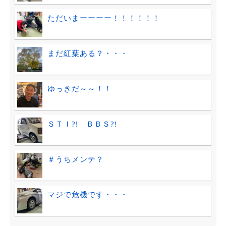
ただいまーーーー！！！！！！
まだ紅葉ある？・・・
ゆっきだ～～！！
ＳＴＩ?! ＢＢＳ?!
＃うちメンテ？
マジで危機です・・・