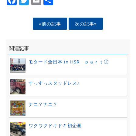
«前の記事
次の記事»
関連記事
モタード全日本 in HSR ｐａｒｔ①
すっすっスタッドレス♪
ナニ？ナニ？
ワクワクドキドキ初企画