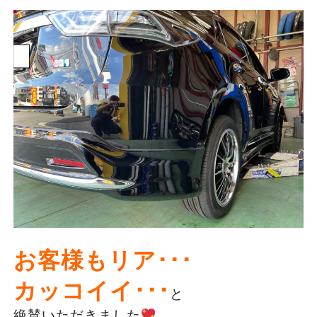
お客様もリア･･･
カッコイイ･･･
と
絶賛いただきました