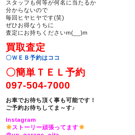
スタッフも何等が何名に当たるか
分からないので
毎回ヒヤヒヤです(笑)
ぜひお得なうちに
査定にお持ちくださいm(__)m
買取査定
〇ＷＥＢ予約はココ
〇簡単ＴＥＬ予約
097-504-7000
お車でお待ち頂く事も可能です！
ご予約お待ちしてま～す♪
Instagram
ストーリー頑張ってます
＠up_garage_oita