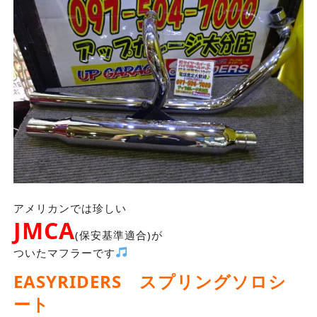
アメリカンでは珍しい
JMCA
(保安基準適合)が
ついたマフラーです
EASYRIDERS スプリングソロシ
ート