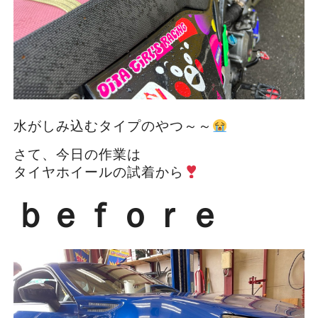
水がしみ込むタイプのやつ～～
さて、今日の作業は
タイヤホイールの試着から
ｂｅｆｏｒｅ