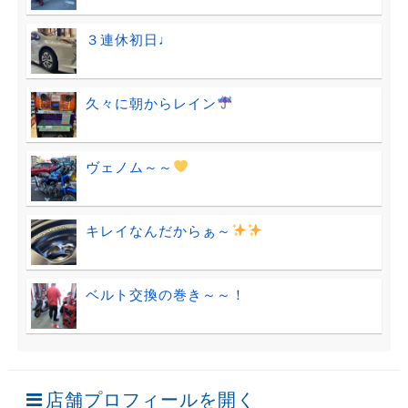
３連休初日♩
久々に朝からレイン
ヴェノム～～
キレイなんだからぁ～
ベルト交換の巻き～～！
店舗プロフィールを開く