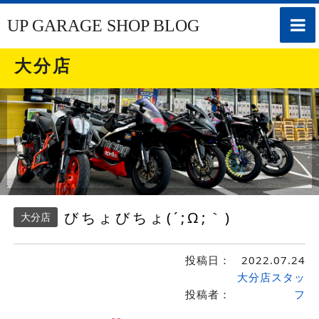
toggle
UP GARAGE SHOP BLOG
naviga
大分店
びちょびちょ(´;Ω;｀)
大分店
投稿日：
2022.07.24
大分店スタッ
投稿者：
フ