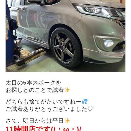
太目の5本スポークを
お探しとのことで試着
どちらも捨てがたいですねー
ご試着ありがとうございました♡
さて、明日からは平日
11時開店です(/・ω・)/