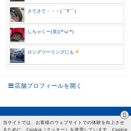
さてさて・・・(⌒∇⌒)
しちゃくー(笑)(*'ω'*)
ロングツーリングにも
店舗プロフィールを開く
当サイトでは、お客様のウェブサイトでの体験を向上させ
るために、Cookie（クッキー）を使用しています。Cookie