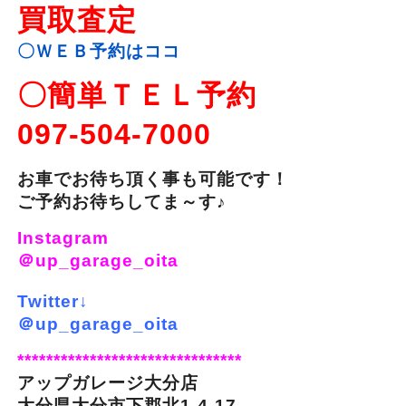
買取査定
〇ＷＥＢ予約はココ
〇簡単ＴＥＬ予約
097-504-7000
お車でお待ち頂く事も可能です！
ご予約お待ちしてま～す♪
Instagram
＠up_garage_oita
Twitter↓
＠up_garage_oita
*******************************
アップガレージ大分店
大分県大分市下郡北1-4-17