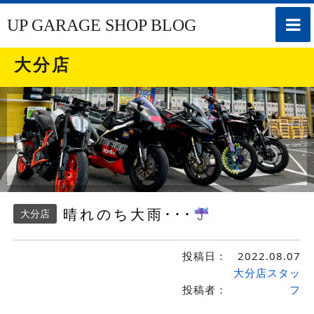
toggle
UP GARAGE SHOP BLOG
naviga
大分店
晴れのち大雨･･･
大分店
投稿日：
2022.08.07
大分店スタッ
投稿者：
フ