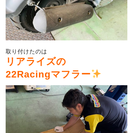
取り付けたのは
リアライズの
22Racingマフラー