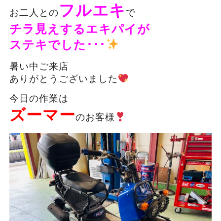
フルエキ
お二人との
で
チラ見えするエキパイが
ステキでした･･･
暑い中ご来店
ありがとうございました
今日の作業は
ズーマー
のお客様