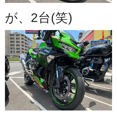
が、2台(笑)