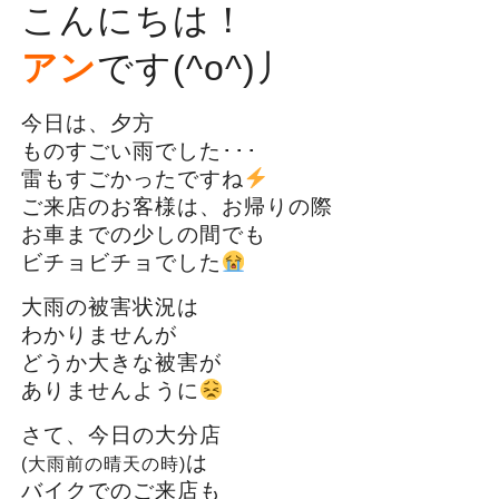
こんにちは！
アン
です(^o^)丿
今日は、夕方
ものすごい雨でした･･･
雷もすごかったですね
ご来店のお客様は、お帰りの際
お車までの少しの間でも
ビチョビチョでした
大雨の被害状況は
わかりませんが
どうか大きな被害が
ありませんように
さて、今日の大分店
は
(大雨前の晴天の時)
バイクでのご来店も