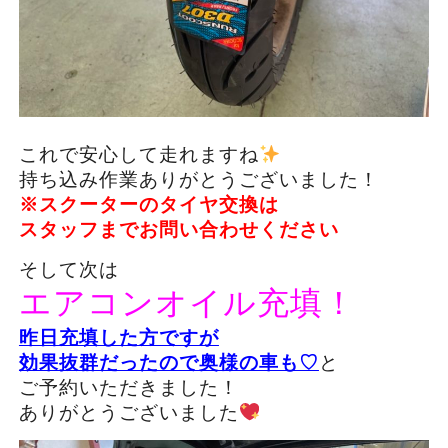
これで安心して走れますね
持ち込み作業ありがとうございました！
※スクーターのタイヤ交換は
スタッフまでお問い合わせください
そして次は
エアコンオイル充填！
昨日充填した方ですが
効果抜群だったので奥様の車も♡
と
ご予約いただきました！
ありがとうございました