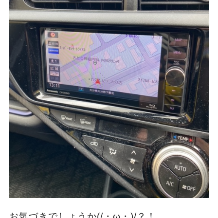
お気づきでしょうか(/・ω・)/？！