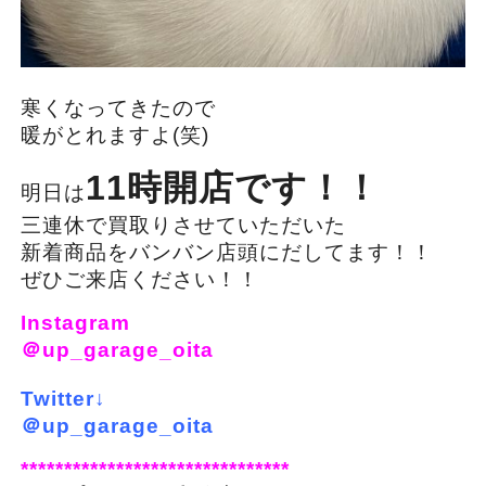
寒くなってきたので
暖がとれますよ(笑)
11時開店です！！
明日は
三連休で買取りさせていただいた
新着商品をバンバン店頭にだしてます！！
ぜひご来店ください！！
Instagram
＠up_garage_oita
Twitter↓
＠up_garage_oita
*******************************