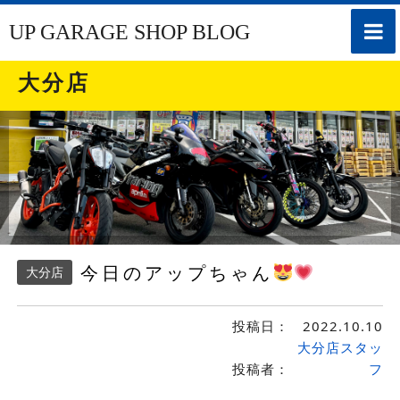
toggle
UP GARAGE SHOP BLOG
naviga
大分店
今日のアップちゃん
大分店
投稿日：
2022.10.10
大分店スタッ
投稿者：
フ