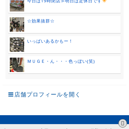
今日は19時閉店≫明日は定休日です
☆効果抜群☆
いっぱいあるかもー！
ＭＵＧＥ・ん・・・色っぽい(笑)
店舗プロフィールを開く