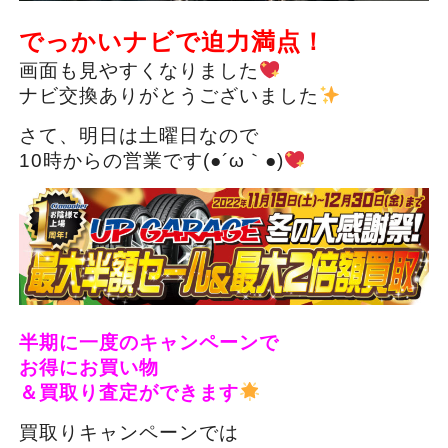
でっかいナビで迫力満点！
画面も見やすくなりました
ナビ交換ありがとうございました
さて、明日は土曜日なので
10時からの営業です(●´ω｀●)
半期に一度のキャンペーンで
お得にお買い物
＆買取り査定ができます
買取りキャンペーンでは