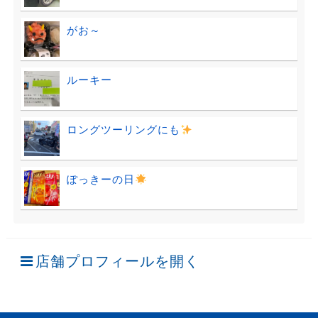
がお～
ルーキー
ロングツーリングにも
ぽっきーの日
店舗プロフィールを開く