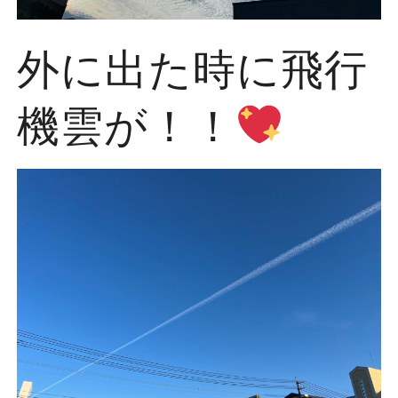
外に出た時に飛行
機雲が！！