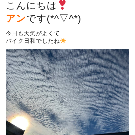
こんにちは
アン
です(*^▽^*)
今日も天気がよくて
バイク日和でしたね