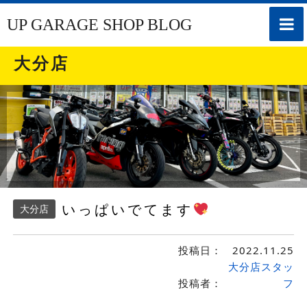
toggle
UP GARAGE SHOP BLOG
naviga
大分店
いっぱいでてます
大分店
投稿日：
2022.11.25
大分店スタッ
投稿者：
フ