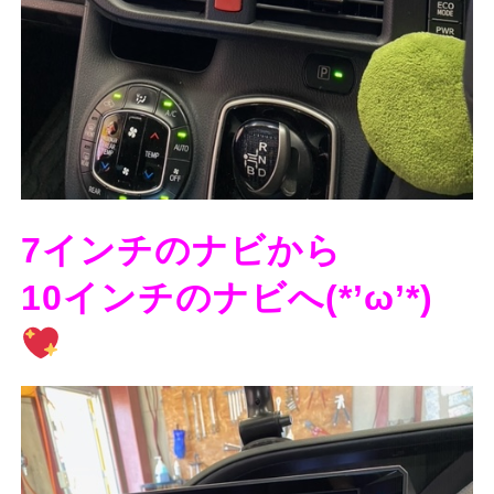
7インチのナビから
10インチのナビへ(*’ω’*)