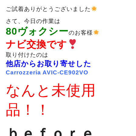
ご試着ありがとうございました
さて、今日の作業は
80ヴォクシー
のお客様
ナビ交換です
取り付けたのは
他店からお取り寄せした
Carrozzeria AVIC-CE902VO
なんと未使用
品！！
ｂｅｆｏｒｅ