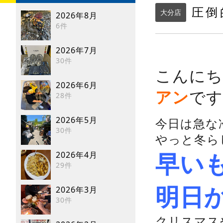
圧倒
大分店
2026年8月
6件
2026年7月
30件
こんにち
2026年6月
アン
です(
28件
2026年5月
今日は急な
30件
やっと冬ら
2026年4月
早い
29件
2026年3月
明日か
30件
クリスマス