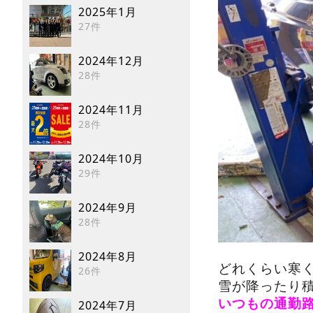
2025年1月
27件
2024年12月
28件
2024年11月
28件
2024年10月
29件
2024年9月
28件
2024年8月
どれくらい寒
26件
雪が降ったり
いつもの通勤
2024年7月