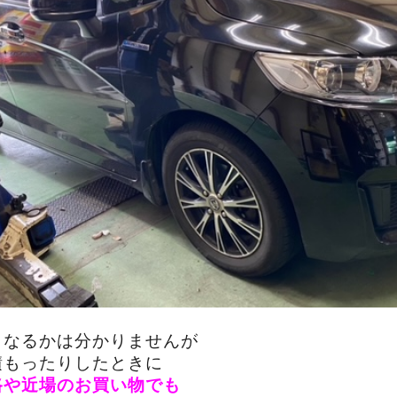
くなるかは分かりませんが
積もったりしたときに
路や近場のお買い物でも