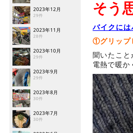
そう
2023年12月
29件
バイクには
2023年11月
28件
①グリップ
2023年10月
聞いたこと
29件
電熱で暖か
2023年9月
29件
2023年8月
30件
2023年7月
30件