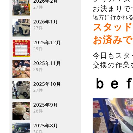
2026年2月
27件
お決まりで
遠方に行かれ
2026年1月
スタッド
27件
お済みでし
2025年12月
29件
今日もスタ
2025年11月
交換の作業
29件
ｂｅ
2025年10月
27件
2025年9月
28件
2025年8月
30件