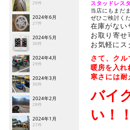
29件
スタッドレス
当店にもまだ
2024年6月
ぜひご検討く
27件
在庫がない
お取り寄せ可
2024年5月
お気軽にスタッ
30件
さて、クル
2024年4月
29件
暖房を入れ
寒さには耐
2024年3月
30件
バイ
2024年2月
28件
い！
2024年1月
27件