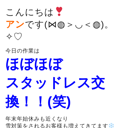
こんにちは
アン
です(⋈◍＞◡＜◍)。
✧♡
今日の作業は
ほぼほぼ
スタッドレス交
換！！(笑)
年末年始休みも近くなり
雪対策をされるお客様も増えてきてます