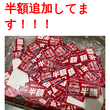
半額追加してま
す！！！