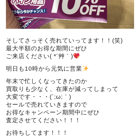
そしてさっそく売れていってます！！(笑)
最大半額のお得な期間にぜひ
ご来店ください( *´艸｀)
明日も10時から元気に営業
年末で忙しくなってきたのか
買取りも少なく、在庫が減ってしまって
大変です・・・(´;ω;｀)
セールで売れていきますので
お得なキャンペーン期間中にぜひ
査定させてください！！！
お待ちしてます！！！