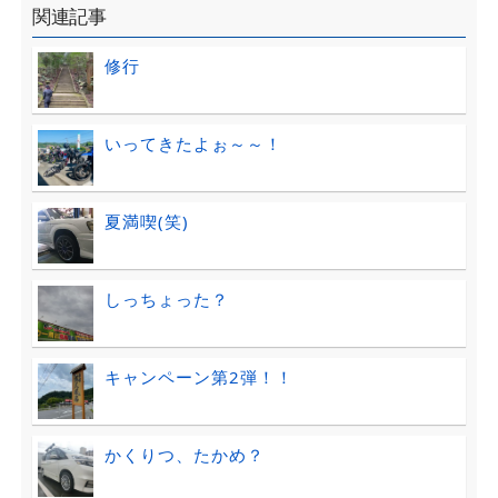
関連記事
修行
いってきたよぉ～～！
夏満喫(笑)
しっちょった？
キャンペーン第2弾！！
かくりつ、たかめ？