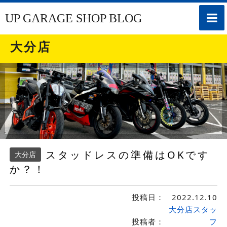
toggle
UP GARAGE SHOP BLOG
naviga
大分店
スタッドレスの準備はOKです
大分店
か？！
投稿日：
2022.12.10
大分店スタッ
投稿者：
フ