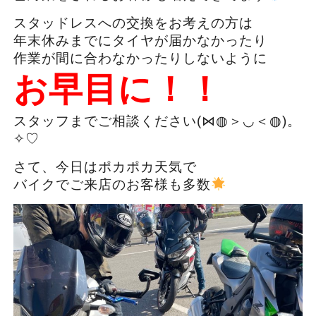
スタッドレスへの交換をお考えの方は
年末休みまでにタイヤが届かなかったり
作業が間に合わなかったりしないように
お早目に！！
スタッフまでご相談ください(⋈◍＞◡＜◍)。
✧♡
さて、今日はポカポカ天気で
バイクでご来店のお客様も多数