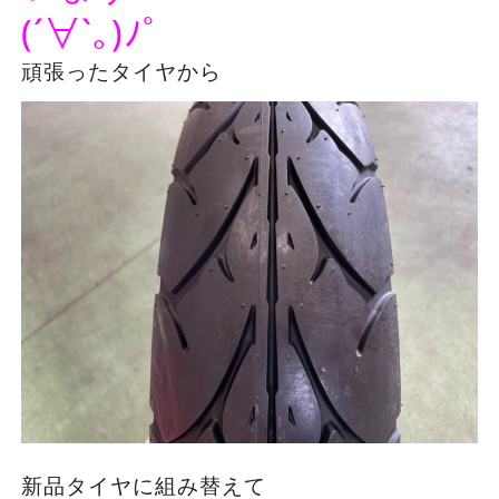
(´∀`｡)ﾉﾟ
頑張ったタイヤから
新品タイヤに組み替えて