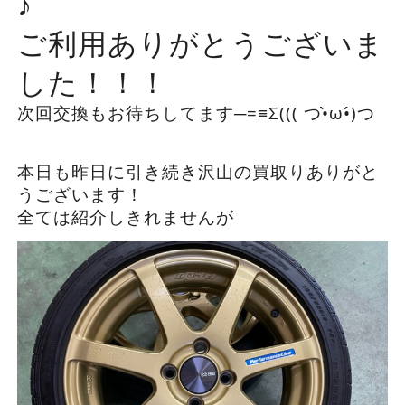
♪
ご利用ありがとうございま
した！！！
次回交換もお待ちしてます─=≡Σ((( つ•̀ω•́)つ
本日も昨日に引き続き沢山の買取りありがと
うございます！
全ては紹介しきれませんが