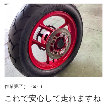
作業完了(｀･ω･´)ゞ
これで安心して走れますね