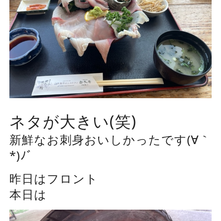
ネタが大きい(笑)
新鮮なお刺身おいしかったです(∀｀
*)ﾉﾞ
昨日はフロント
本日は