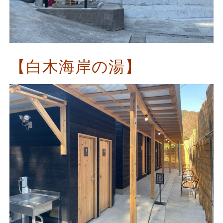
【白木海岸の湯】