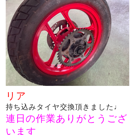
リア
持ち込みタイヤ交換頂きました♩
連日の作業ありがとうござ
います