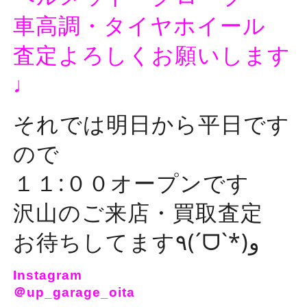
車高調・タイヤホイール
査定よろしくお願いします
♩
それでは明日から平日です
ので
１１:００オープンです
沢山のご来店・買取査定
お待ちしてます٩(ˊᗜˋ*)و
Instagram
＠up_garage_oita