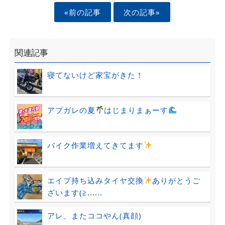
«前の記事
次の記事»
関連記事
寝てないけど家宝がきた！
アプガレの夏
はじまりまぁーす
バイク作業増えてきてます
エイプ持ち込みタイヤ交換
ありがとうご
ざいます(≧......
アレ、またココやん(真顔)