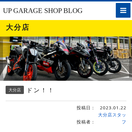
toggle
UP GARAGE SHOP BLOG
naviga
大分店
ドン！！
大分店
投稿日：
2023.01.22
大分店スタッ
投稿者：
フ