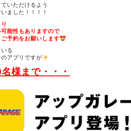
していただけるよう
行いました！！！！
より
い可能性もありますので
・ご予約をお願いします
ている
ジのアプリですが
00名様まで・・・