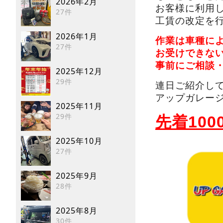
2026年2月
お客様に利用
27件
工賃の改定を
2026年1月
作業は車種に
27件
お受けできな
事前にご相談
2025年12月
29件
連日ご紹介し
アップガレー
2025年11月
29件
先着10
2025年10月
27件
2025年9月
28件
2025年8月
30件