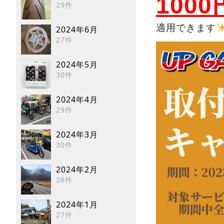
100
29件
適用できます
2024年6月
27件
2024年5月
30件
2024年4月
29件
2024年3月
30件
2024年2月
28件
2024年1月
27件