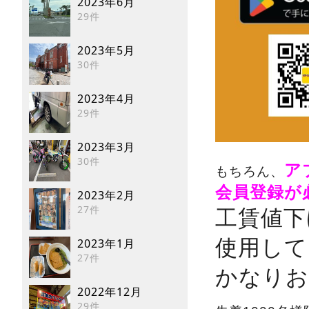
2023年6月
29件
2023年5月
30件
2023年4月
29件
2023年3月
30件
ア
もちろん、
会員登録が
2023年2月
27件
工賃値下
使用して
2023年1月
27件
かなりお得
2022年12月
29件