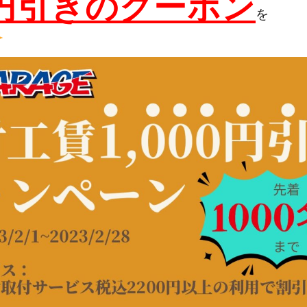
0円引きのクーポン
を