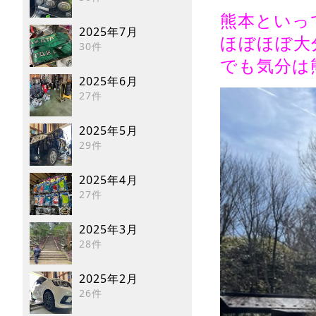
熊本といっ
2025年7月
ほぼほぼ大
30件
でも気分は
2025年6月
27件
2025年5月
29件
2025年4月
27件
2025年3月
28件
2025年2月
26件