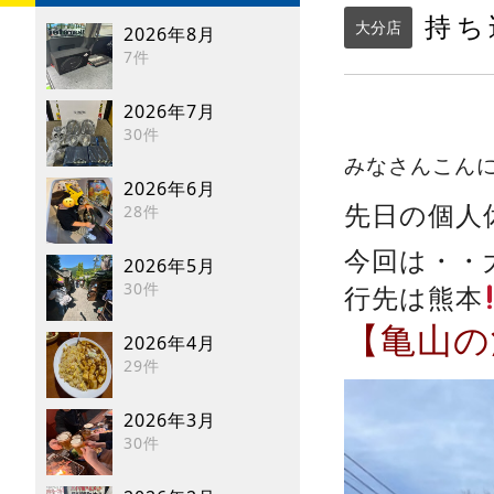
持ち
大分店
2026年8月
7件
2026年7月
30件
みなさんこん
2026年6月
先日の個人
28件
今回は・・
2026年5月
30件
行先は熊本
【亀山の
2026年4月
29件
2026年3月
30件