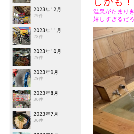
しかも！
2023年12月
温泉がたまりき
29件
嬉しすぎるだ
2023年11月
28件
2023年10月
29件
2023年9月
29件
2023年8月
30件
2023年7月
30件