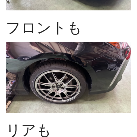
フロントも
リアも