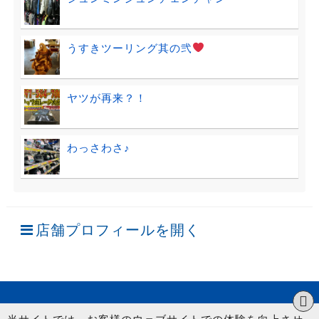
うすきツーリング其の弐
ヤツが再来？！
わっさわさ♪
店舗プロフィールを開く