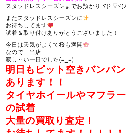
スタッドレスシーズンまでお預かりヾ(≧▽≦)ﾉ
またスタッドレスシーズンに
お待ちしてます
試着＆取り付けありがとうございました！
今日は天気がよくて桜も満開
なので、当店
寂し～い一日でした(=_=)
明日もピット空きバンバン
あります！！
タイヤホイールやマフラー
の試着
大量の買取り査定！