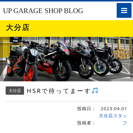
toggle
UP GARAGE SHOP BLOG
naviga
大分店
HSRで待ってまーす
大分店
投稿日：
2023.04.01
大分店スタッ
投稿者：
フ