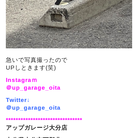
急いで写真撮ったので
UPしときます(笑)
Instagraｍ
＠up_garage_oita
Twitter↓
＠up_garage_oita
*******************************
アップガレージ大分店