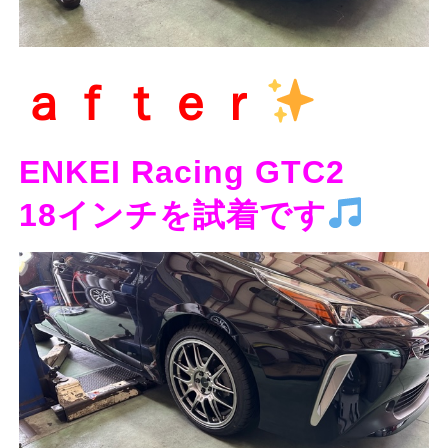
ａｆｔｅｒ
ENKEI Racing GTC2
18インチを試着です