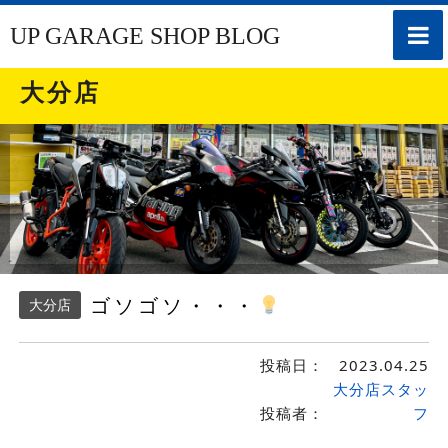
toggle
UP GARAGE SHOP BLOG
naviga
大分店
ゴソゴソ・・・
大分店
投稿日：
2023.04.25
大分店スタッ
投稿者：
フ