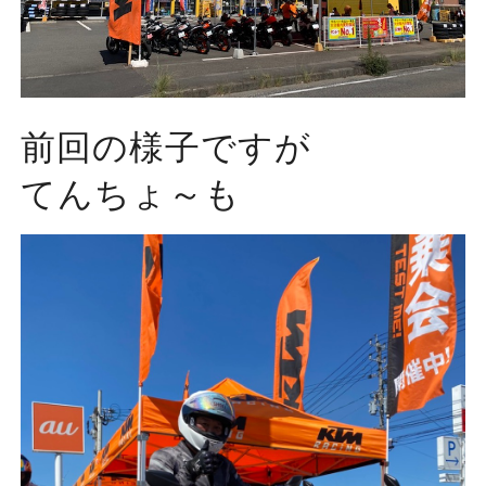
前回の様子ですが
てんちょ～も