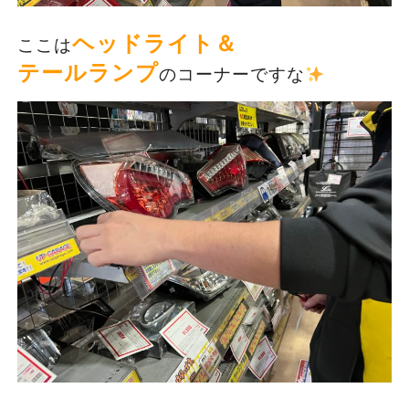
ヘッドライト＆
ここは
テールランプ
のコーナーですな