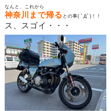
なんと、これから
神奈川まで帰る
との事( ﾟДﾟ)！！
ス、スゴイ・・・