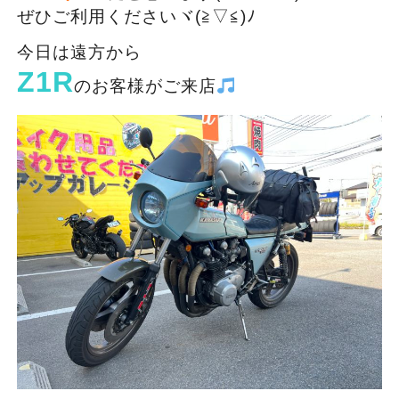
ぜひご利用くださいヾ(≧▽≦)ﾉ
今日は遠方から
Z1R
のお客様がご来店