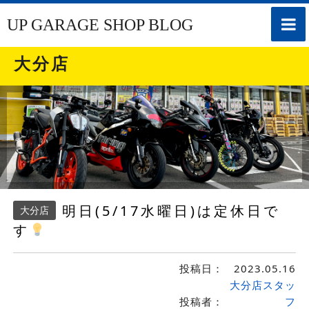
toggle
UP GARAGE SHOP BLOG
naviga
大分店
明日(5/17水曜日)は定休日で
大分店
す
投稿日：
2023.05.16
大分店スタッ
投稿者：
フ