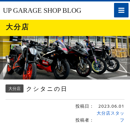
toggle
UP GARAGE SHOP BLOG
naviga
大分店
クシタニの日
大分店
投稿日：
2023.06.01
大分店スタッ
投稿者：
フ