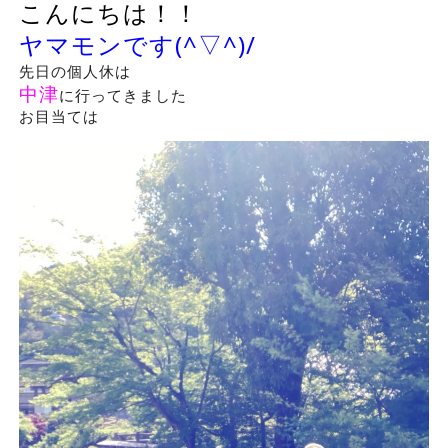
こんにちは！！
ヤマモンです(^▽^)/
先日の個人休は
中津
に行ってきました
お目当ては