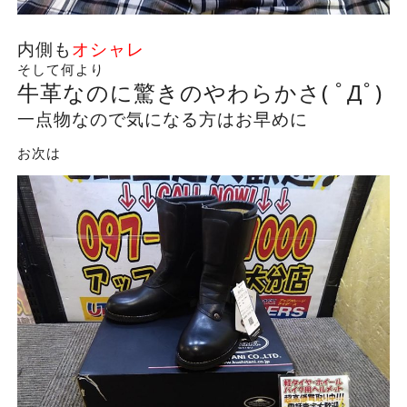
内側も
オシャレ
そして何より
牛革なのに驚きのやわらかさ( ﾟДﾟ)
一点物なので気になる方はお早めに
お次は