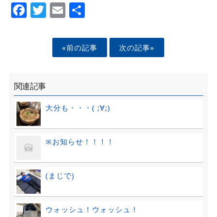
Facebook
Twitter
Email
Share
«前の記事
次の記事»
関連記事
大分も・・・( ;∀;)
※お知らせ！！！！
(まじで)
ウォッシュ！ウォッシュ！