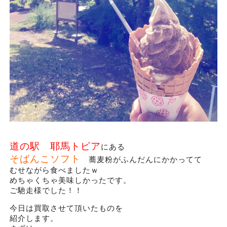
道の駅 耶馬トピア
にある
そばんこソフト
蕎麦粉がふんだんにかかってて
むせながら食べましたｗ
めちゃくちゃ美味しかったです。
ご馳走様でした！！
今日は買取させて頂いたものを
紹介します。