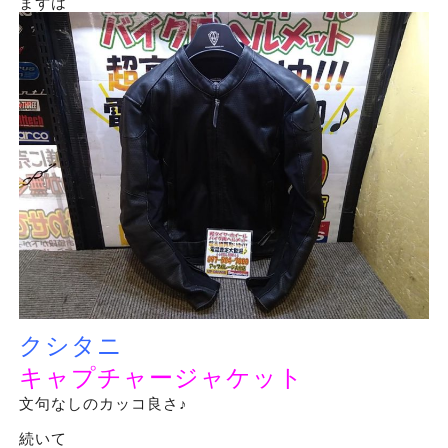
まずは
クシタニ
キャプチャージャケット
文句なしのカッコ良さ♪
続いて