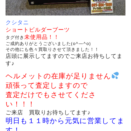
クシタニ
ショートビルダーブーツ
未使用品！！
タグ付き
ご成約ありがとうございました(o^―^o)
その他にも色々買取りさせて頂きました！！
店頭に展示してますのでご来店お待ちしてま
す♪
ヘルメットの在庫が足りません
頑張って査定しますので
査定だけでもさせてくださ
い！！！
ご来店 買取りお待ちしてます♪
明日も１１時から元気に営業してま
す！