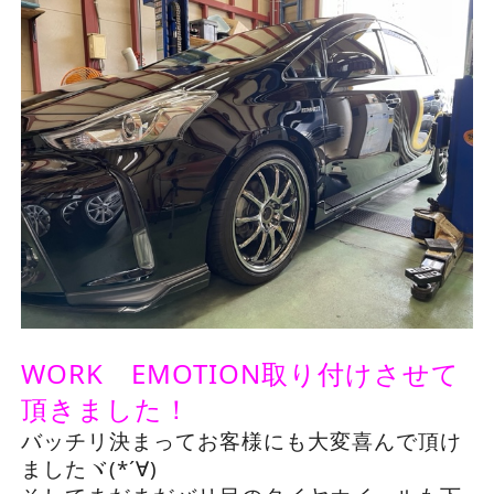
WORK EMOTION取り付けさせて
頂きました！
バッチリ決まってお客様にも大変喜んで頂け
ましたヾ(*´∀)