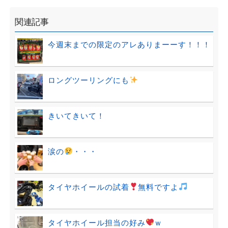
関連記事
今週末までの限定のアレありまーーす！！！
ロングツーリングにも
きいてきいて！
涙の
・・・
タイヤホイールの試着
無料ですよ
タイヤホイール担当の好み
ｗ