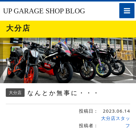
toggle
UP GARAGE SHOP BLOG
naviga
大分店
なんとか無事に・・・
大分店
投稿日：
2023.06.14
大分店スタッ
投稿者：
フ