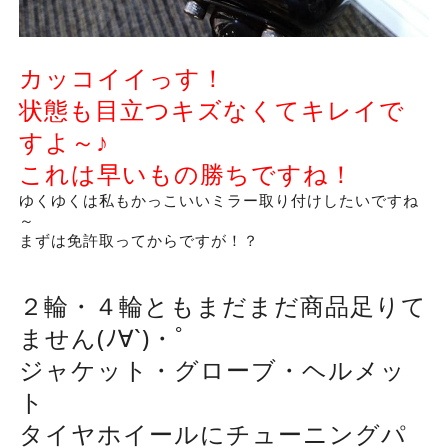
カッコイイっす！
状態も目立つキズなくてキレイで
すよ～♪
これは早いもの勝ちですね！
ゆくゆくは私もかっこいいミラー取り付けしたいですね
～
まずは免許取ってからですが！？
２輪・４輪ともまだまだ商品足りて
ません(ﾉ∀`)・ﾟ
ジャケット・グローブ・ヘルメッ
ト
タイヤホイールにチューニングパ