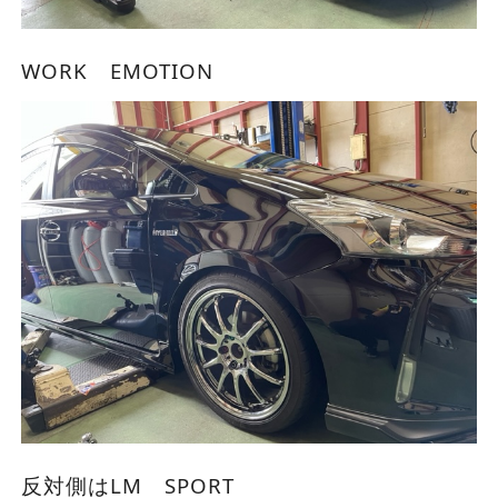
WORK EMOTION
反対側はLM SPORT