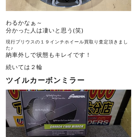
わるかなぁ～
分かった人は凄いと思う(笑)
現行プリウスの１９インチホイール買取り査定頂きまし
た♪
納車外しで状態もキレイです！
続いては２輪
ツイルカーボンミラー