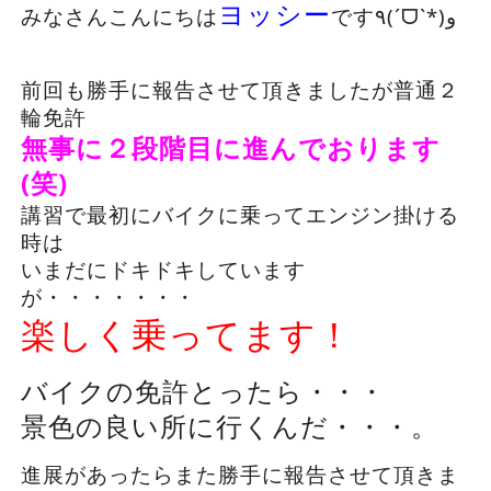
ヨッシー
みなさんこんにちは
です٩(ˊᗜˋ*)و
前回も勝手に報告させて頂きましたが普通２
輪免許
無事に２段階目に進んでおります
(笑)
講習で最初にバイクに乗ってエンジン掛ける
時は
いまだにドキドキしています
が・・・・・・・
楽しく乗ってます！
バイクの免許とったら・・・
景色の良い所に行くんだ・・・。
進展があったらまた勝手に報告させて頂きま