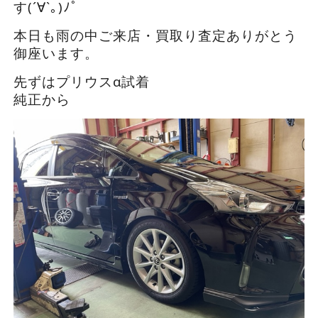
す(´∀`｡)ﾉﾟ
本日も雨の中ご来店・買取り査定ありがとう
御座います。
先ずはプリウスα試着
純正から