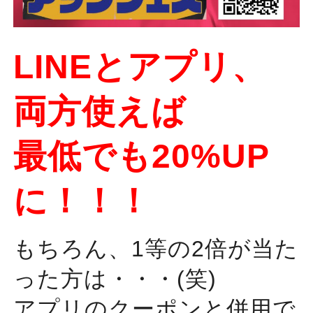
LINEとアプリ、
両方使えば
最低でも20%UP
に！！！
もちろん、1等の2倍が当た
った方は・・・(笑)
アプリのクーポンと併用で