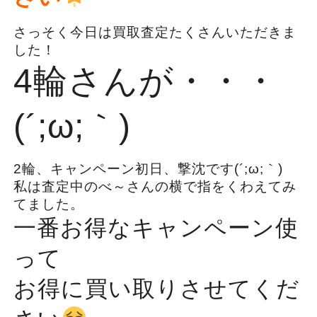
さっそく今日は買取査定たくさんいただきま
した！
4輪さんが・・・
(´;ω;｀)
2輪、キャンペーン初日、撃沈です(´;ω;｀)
私は査定中のべ～さんの横で指をくわえてみ
てました。
一番お得なキャンペーン使
って
お得に買い取りさせてくだ