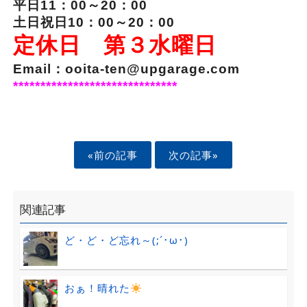
平日11：00～20：00
土日祝日10：00～20：00
定休日 第３水曜日
Email：ooita-ten@upgarage.com
******************************
«前の記事
次の記事»
関連記事
ど・ど・ど忘れ～(;´･ω･)
おぁ！晴れた