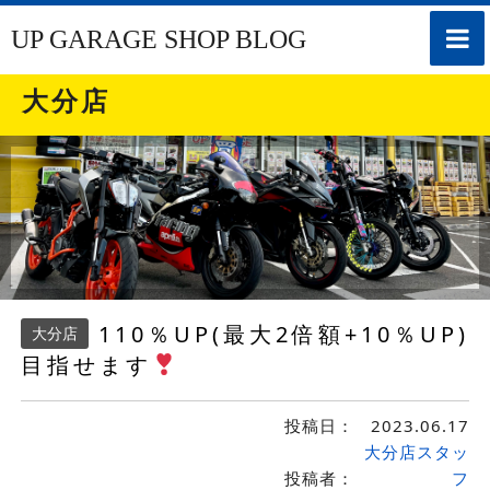
toggle
UP GARAGE SHOP BLOG
naviga
大分店
110％UP(最大2倍額+10％UP)
大分店
目指せます
投稿日：
2023.06.17
大分店スタッ
投稿者：
フ