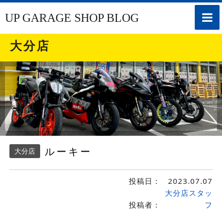
toggle
UP GARAGE SHOP BLOG
naviga
大分店
ルーキー
大分店
投稿日：
2023.07.07
大分店スタッ
投稿者：
フ