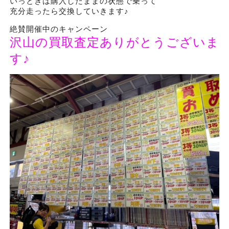
いっときは購入したままの状態で乗って
充分走ったら交換していきます♪
絶賛開催中のキャンペーン
沢山の買取査定ありがとうございま
す♪