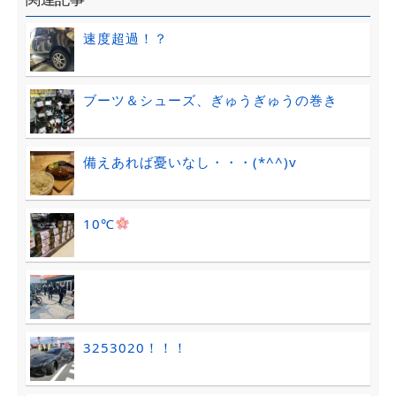
速度超過！？
ブーツ＆シューズ、ぎゅうぎゅうの巻き
備えあれば憂いなし・・・(*^^)v
10℃
3253020！！！