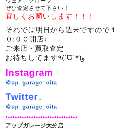
ウェア、グローブ
ぜひ査定させて下さい！
宜しくお願いします！！！
それでは明日から週末ですので１
０:００開店♩
ご来店・買取査定
お待ちしてます٩(ˊᗜˋ*)و
Instagram
＠up_garage_oita
Twitter↓
＠up_garage_oita
*******************************
アップガレージ大分店