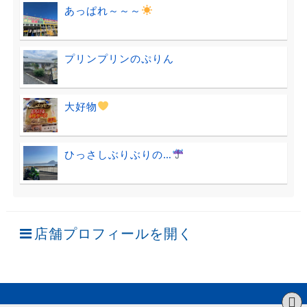
あっぱれ～～～
プリンプリンのぷりん
大好物
ひっさしぶりぶりの…
店舗プロフィールを開く