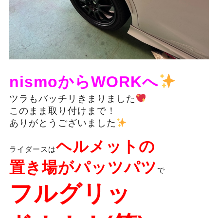
nismoからWORKへ
ツラもバッチリきまりました
このまま取り付けまで！
ありがとうございました
ヘルメットの
ライダースは
置き場がパッツパツ
で
フルグリッ