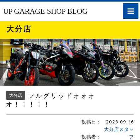
toggle
UP GARAGE SHOP BLOG
naviga
大分店
フルグリッドォォォ
大分店
オ！！！！！
投稿日：
2023.09.16
大分店スタッ
投稿者：
フ