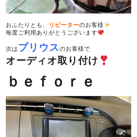
おふたりとも、
リピーター
のお客様
毎度ご利用ありがとうございます
プリウス
次は
のお客様で
オーディオ取り付け
ｂｅｆｏｒｅ