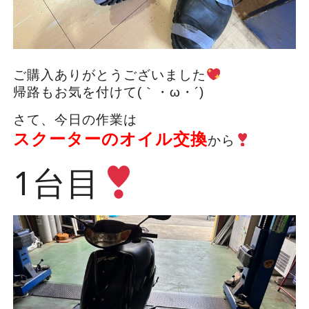
ご購入ありがとうございました
帰路もお気を付けて(｀・ω・´)ゞ
さて、今日の作業は
スクーターのオイル交換
から
1台目