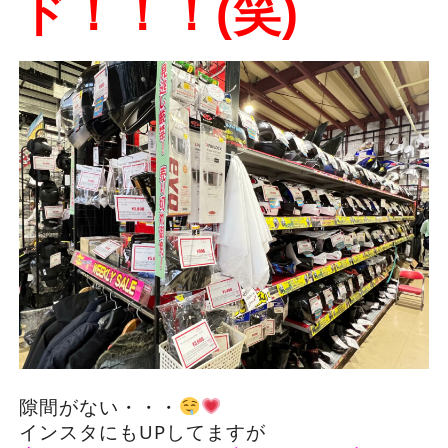
ド！！！(笑)
隙間がない・・・
インスタにもUPしてますが