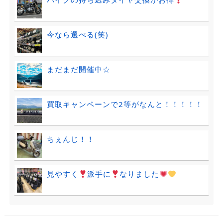
今なら選べる(笑)
まだまだ開催中☆
買取キャンペーンで2等がなんと！！！！！
ちぇんじ！！
見やすく
派手に
なりました