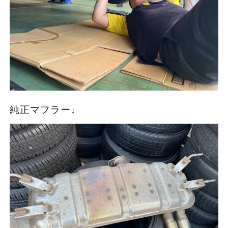
純正マフラー↓