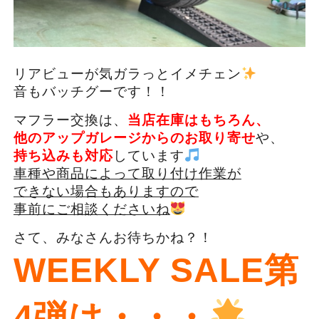
リアビューが気ガラっとイメチェン
音もバッチグーです！！
マフラー交換は、
当店在庫はもちろん、
他のアップガレージからのお取り寄せ
や、
持ち込みも対応
しています
車種や商品によって取り付け作業が
できない場合もありますので
事前にご相談くださいね
さて、みなさんお待ちかね？！
WEEKLY SALE第
4弾は・・・