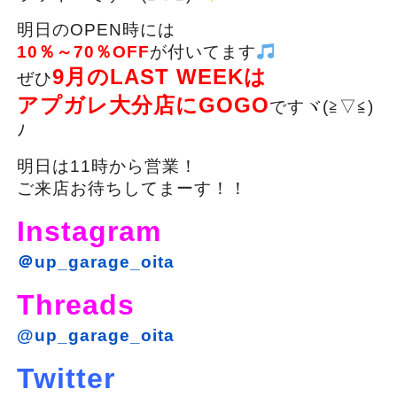
明日のOPEN時には
10％～70％OFF
が付いてます
9月のLAST WEEKは
ぜひ
アプガレ大分店にGOGO
ですヾ(≧▽≦)
ﾉ
明日は11時から営業！
ご来店お待ちしてまーす！！
Instagram
＠up_garage_oita
Threads
@up_garage_oita
Twitter