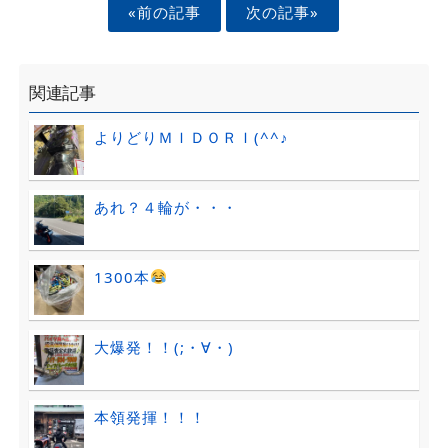
«前の記事
次の記事»
関連記事
よりどりＭＩＤＯＲＩ(^^♪
あれ？４輪が・・・
1300本
大爆発！！(;・∀・)
本領発揮！！！