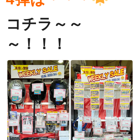
コチラ～～
～！！！