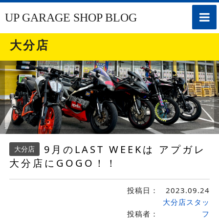
toggle
UP GARAGE SHOP BLOG
naviga
大分店
9月のLAST WEEKは アプガレ
大分店
大分店にGOGO！！
投稿日：
2023.09.24
大分店スタッ
投稿者：
フ