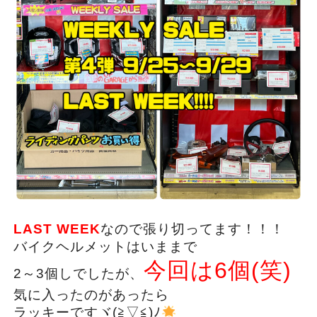
LAST WEEK
なので張り切ってます！！！
バイクヘルメットはいままで
今回は6個(笑)
2～3個しでしたが、
気に入ったのがあったら
ラッキーですヾ(≧▽≦)ﾉ