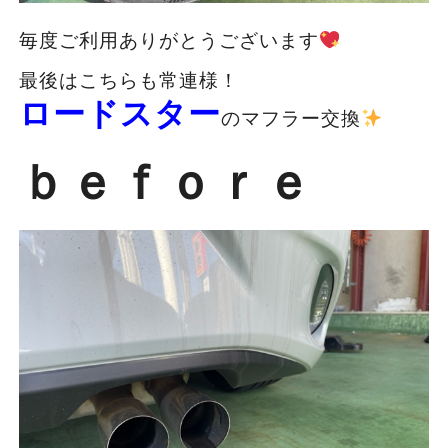
毎度ご利用ありがとうございます
最後はこちらも常連様！
ロードスター
のマフラー交換
ｂｅｆｏｒｅ