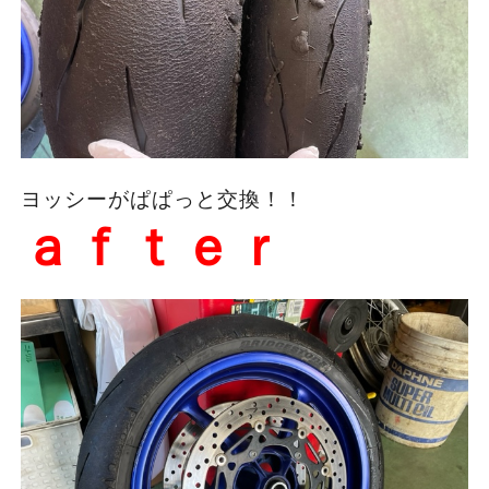
ヨッシーがぱぱっと交換！！
ａｆｔｅｒ