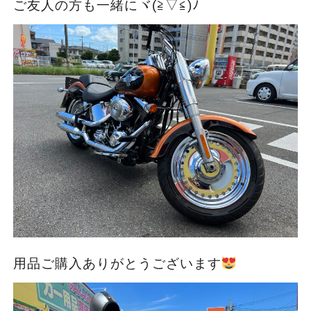
ご友人の方も一緒にヾ(≧▽≦)ﾉ
用品ご購入ありがとうございます