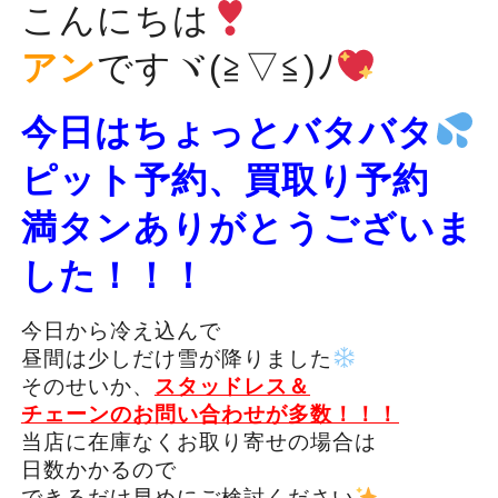
こんにちは
アン
ですヾ(≧▽≦)ﾉ
今日はちょっとバタバタ
ピット予約、買取り予約
満タンありがとうございま
した！！！
今日から冷え込んで
昼間は少しだけ雪が降りました
そのせいか、
スタッドレス＆
チェーンのお問い合わせが多数！！！
当店に在庫なくお取り寄せの場合は
日数かかるので
できるだけ早めにご検討ください