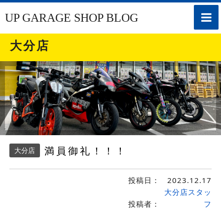
toggle
UP GARAGE SHOP BLOG
naviga
大分店
満員御礼！！！
大分店
投稿日：
2023.12.17
大分店スタッ
投稿者：
フ