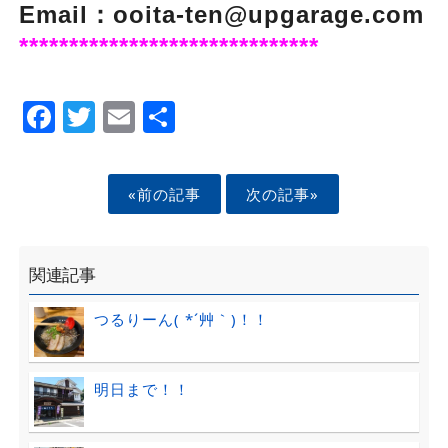
Email：ooita-ten@upgarage.com
******************************
Facebook
Twitter
Email
Share
«前の記事
次の記事»
関連記事
つるりーん( *´艸｀)！！
明日まで！！