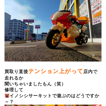
テンション上がって
買取り直後
店内で
走れるか
聞いちゃいましたもん（笑）
修理して
イノシシサーキットで遊ぶのはどうですか
～？