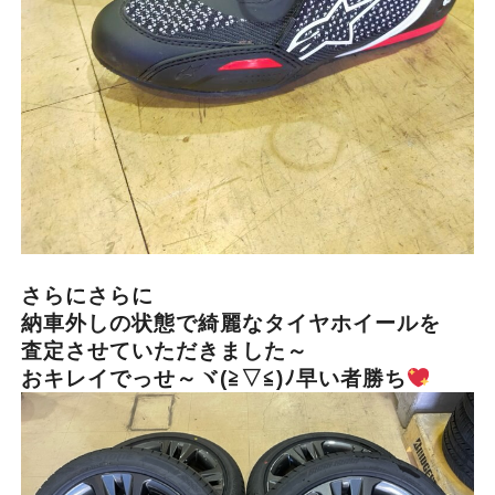
さらにさらに
納車外しの状態で綺麗なタイヤホイールを
査定させていただきました～
おキレイでっせ～ヾ(≧▽≦)ﾉ早い者勝ち