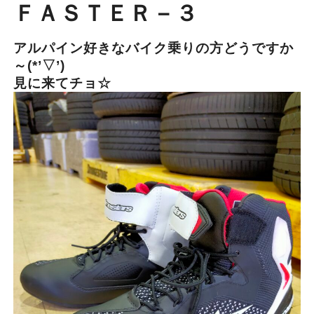
ＦＡＳＴＥＲ－３
アルパイン好きなバイク乗りの方どうですか
～(*’▽’)
見に来てチョ☆