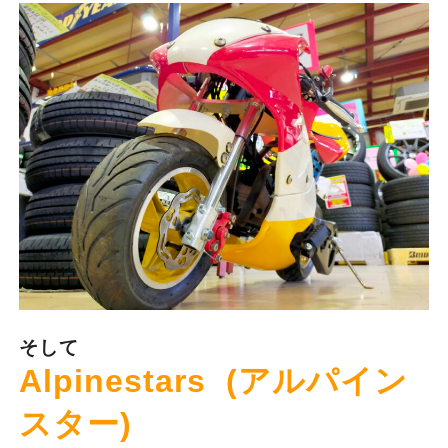
そして
Alpinestars (アルパイン
スター)