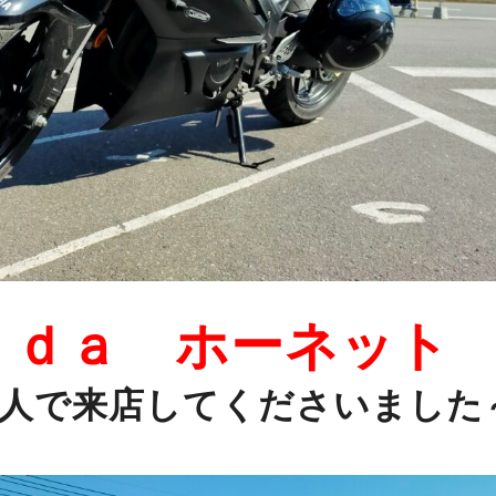
ｎｄａ ホーネット
人で来店してくださいました～