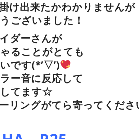
掛け出来たかわかりませんが
うございました！
イダーさんが
ゃることがとても
です(*’▽’)
ラー音に反応して
してます☆
ーリングがてら寄ってください