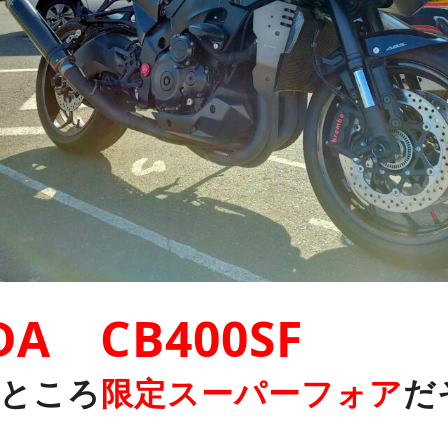
A CB400SF
ところ
限定スーパーフォア
だ