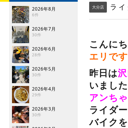
ライ
大分店
2026年8月
6件
2026年7月
30件
こんにち
2026年6月
エリですヾ
28件
2026年5月
昨日は
沢
30件
いました(
2026年4月
アンちゃ
29件
ライダー
2026年3月
30件
バイクを