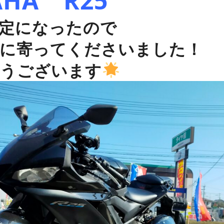
AHA R25
定になったので
に寄ってくださいました！
うございます