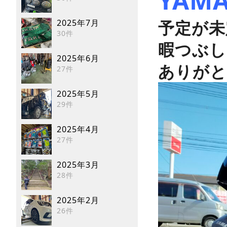
YAM
予定が未
2025年7月
30件
暇つぶし
2025年6月
ありがと
27件
2025年5月
29件
2025年4月
27件
2025年3月
28件
2025年2月
26件