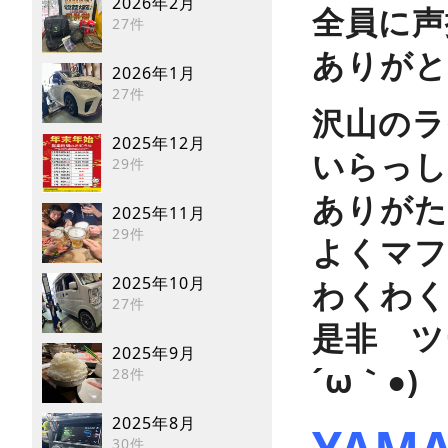
2026年2月
全員に声
27件
ありがと
2026年1月
27件
沢山のラ
2025年12月
いらっし
29件
ありがたい
2025年11月
29件
よくマフ
2025年10月
わくわく
27件
是非 ツ
2025年9月
´ω｀●)
28件
2025年8月
30件