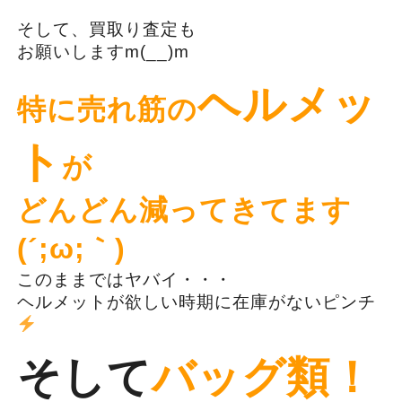
そして、買取り査定も
お願いしますm(__)m
ヘルメッ
特に売れ筋の
ト
が
どんどん減ってきてます
(´;ω;｀)
このままではヤバイ・・・
ヘルメットが欲しい時期に在庫がないピンチ
そして
バッグ類！