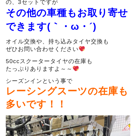
の、3セットですが
その他の車種もお取り寄せ
できます(｀・ω・´)ゞ
オイル交換や、持ち込みタイヤ交換も
ぜひお問い合わせください
50ccスクータータイヤの在庫も
たっぷりありますよ～～
シーズンインという事で
レーシングスーツの在庫も
多いです！！