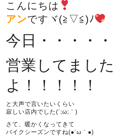
こんにちは
アン
ですヾ(≧▽≦)ﾉ
今日・・・・・
営業してました
よ！！！！！
と大声で言いたいくらい
寂しい店内でした(´;ω;｀)
さて、暖かくなってきて
バイクシーズンですね(●´ω｀●)