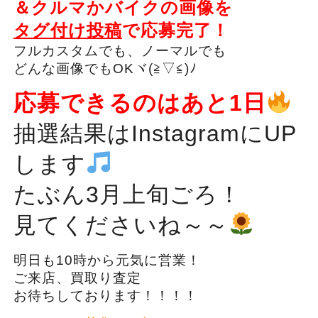
＆クルマかバイクの画像を
タグ付け投稿
で応募完了！
フルカスタムでも、ノーマルでも
どんな画像でもOKヾ(≧▽≦)ﾉ
応募できるのはあと1日
抽選結果はInstagramにUP
します
たぶん3月上旬ごろ！
見てくださいね～～
明日も10時から元気に営業！
ご来店、買取り査定
お待ちしております！！！！