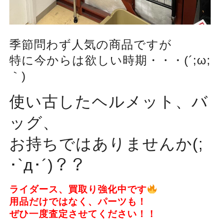
季節問わず人気の商品ですが
特に今からは欲しい時期・・・(´;ω;
｀)
使い古したヘルメット、バ
ッグ、
お持ちではありませんか(;
･`д･´)？？
ライダース、買取り強化中です
用品だけではなく、パーツも！
ぜひ一度査定させてください！！