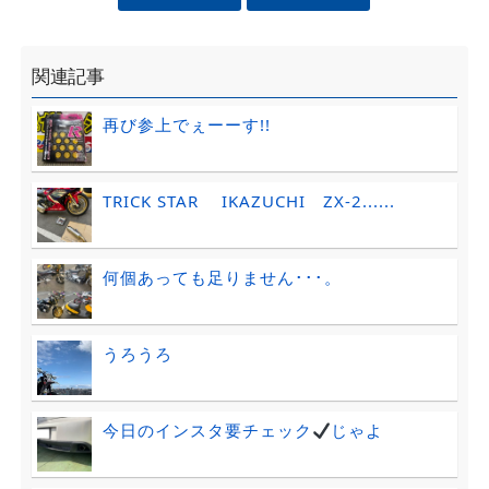
関連記事
再び参上でぇーーす!!
TRICK STAR IKAZUCHI ZX-2......
何個あっても足りません･･･。
うろうろ
今日のインスタ要チェック
じゃよ