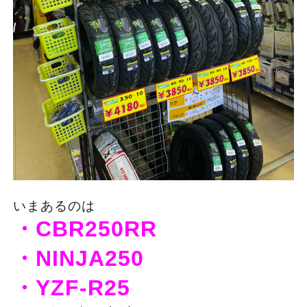
いまあるのは
・CBR250RR
・NINJA250
・YZF-R25