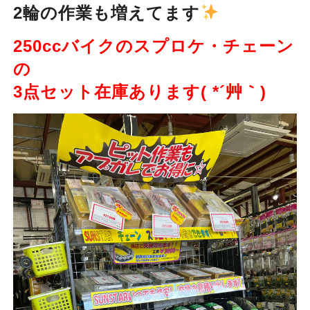
2輪の作業も増えてます
250ccバイクのスプロケ・チェーン
の
3点セット在庫あります( *´艸｀)