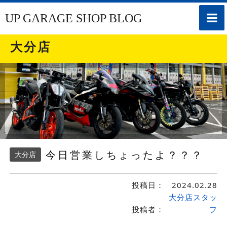
toggle
UP GARAGE SHOP BLOG
naviga
大分店
今日営業しちょったよ？？？
大分店
投稿日：
2024.02.28
大分店スタッ
投稿者：
フ