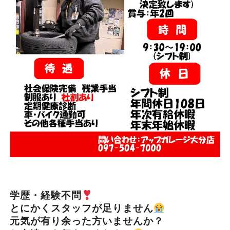
学歴・経験不問
とにかくスタッフが足りません
元気が有り余った方いませんか？