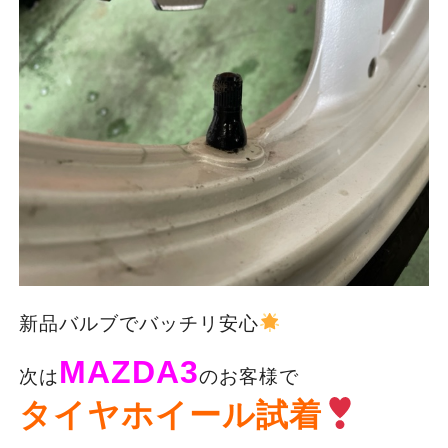
新品バルブでバッチリ安心
MAZDA3
次は
のお客様で
タイヤホイール試着