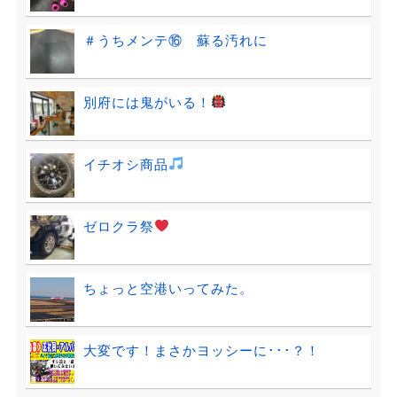
＃うちメンテ⑯ 蘇る汚れに
別府には鬼がいる！
イチオシ商品
ゼロクラ祭
ちょっと空港いってみた。
大変です！まさかヨッシーに･･･？！