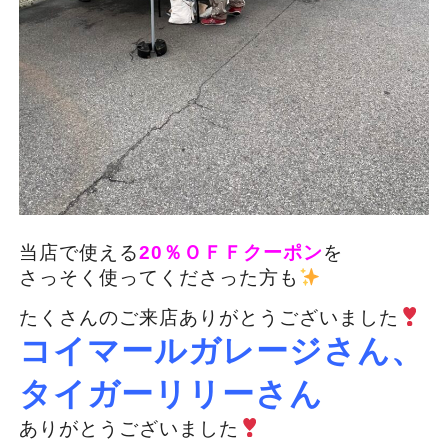
当店で使える
20％ＯＦＦクーポン
を
さっそく使ってくださった方も
たくさんのご来店ありがとうございました
コイマールガレージさん、
タイガーリリーさん
ありがとうございました