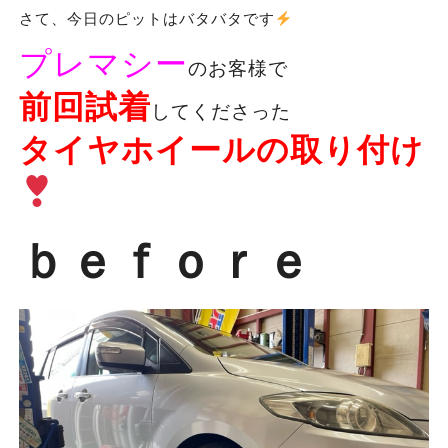
さて、今日のピットはバタバタです
プレマシー
のお客様で
前回試着
してくださった
タイヤホイールの取り付け
ｂｅｆｏｒｅ