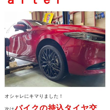
オシャレにキマりました！
バイクの持込タイヤ交
次は