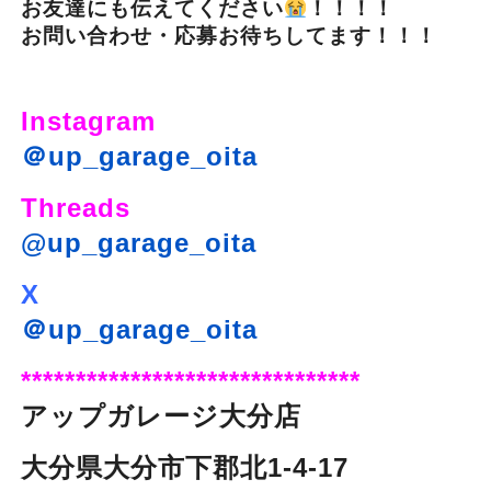
お友達にも伝えてください
！！！！
お問い合わせ・応募お待ちしてます！！！
Instagram
＠up_garage_oita
Threads
@up_garage_oita
X
＠up_garage_oita
*******************************
アップガレージ大分店
大分県大分市下郡北1-4-17