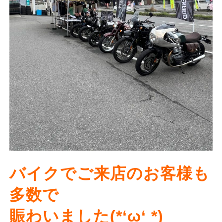
バイクでご来店のお客様も
多数で
賑わいました(*‘ω‘ *)