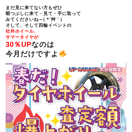
まだ見に来てない方もぜひ
暇つぶしに来て・見て・手に取って
みてくださいね～( *´艸｀)
そして、そして四輪イベントの
社外ホイール、
サマータイヤが
30％UP
なのは
今月だけですよ