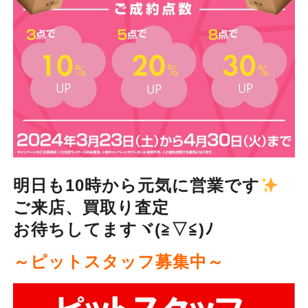
明日も10時から元気に営業です
ご来店、買取り査定
お待ちしてますヾ(≧▽≦)ﾉ
～ピットスタッフ募集中～