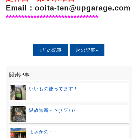
Email：ooita-ten@upgarage.com
******************************
«前の記事
次の記事»
関連記事
いいもの使ってます！
温故知新～ヾ(≧▽≦)ﾉ
まさかの・・