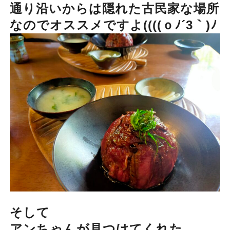
通り沿いからは隠れた古民家な場所
なのでオススメですよ((((ｏﾉ´3｀)ﾉ
そして
アンちゃんが見つけてくれた