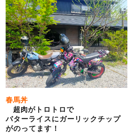
春馬丼
超肉がトロトロで
バターライスにガーリックチップ
がのってます！