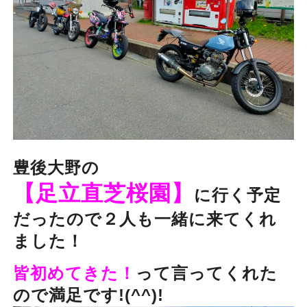
豊後大野の
【足立直芝桜園】
に行く予定
だったので２人も一緒に来てくれ
ました！
皆初めてきた！
って言ってくれた
ので満足です!(^^)!