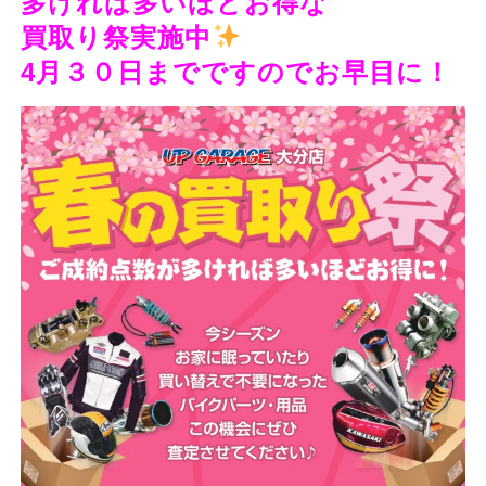
多ければ多いほどお得な
買取り祭実施中
4月３０日までですのでお早目に！