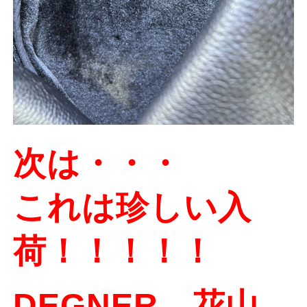
次は・・・
これは珍しい入
荷！！！！！
DEGNER 花山