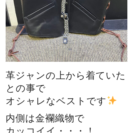
革ジャンの上から着ていた
との事で
オシャレなベストです
内側は金襴織物で
カッコイイ・・・！