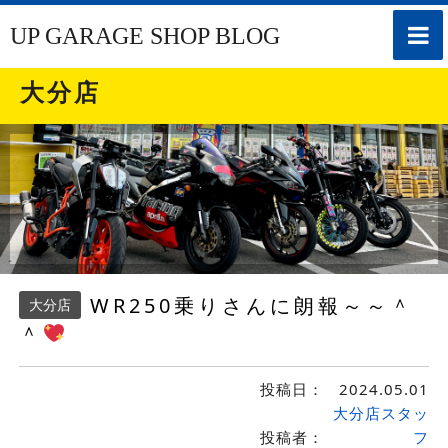
toggle
UP GARAGE SHOP BLOG
naviga
大分店
WR250乗りさんに朗報～～＾
大分店
＾
投稿日：
2024.05.01
大分店スタッ
投稿者：
フ