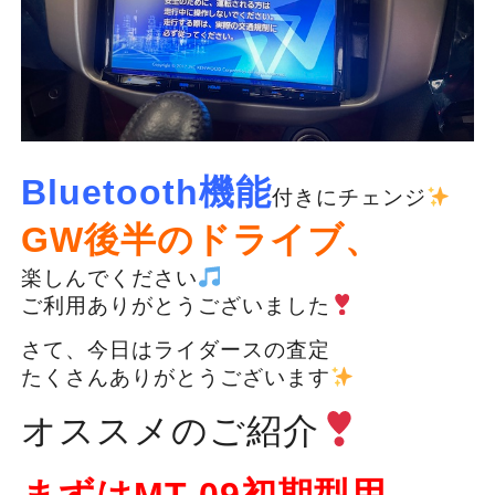
Bluetooth機能
付きにチェンジ
GW後半のドライブ、
楽しんでください
ご利用ありがとうございました
さて、今日はライダースの査定
たくさんありがとうございます
オススメのご紹介
まずはMT-09初期型用