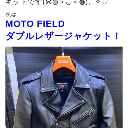
キットです(⋈◍＞◡＜◍)。✧♡
次は
MOTO FIELD
ダブルレザージャケット！