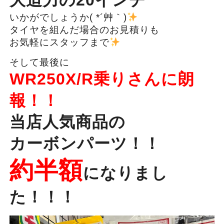
いかがでしょうか( *´艸｀)
タイヤを組んだ場合のお見積りも
お気軽にスタッフまで
そして最後に
WR250X/R乗りさんに朗
報！！
当店人気商品の
カーボンパーツ！！
約半額
になりまし
た！！！