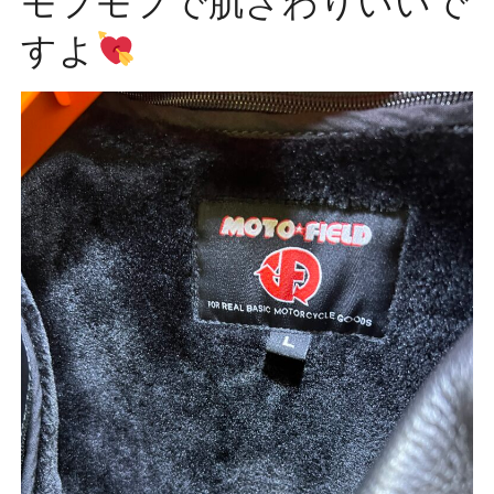
モフモフで肌ざわりいいで
すよ