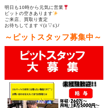
明日も10時から元気に営業
ピットの空きあります
ご来店、買取り査定
お待ちしてますヾ(≧▽≦)ﾉ
～ピットスタッフ募集中～