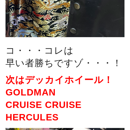
コ・・・コレは
早い者勝ちですゾ・・・！
次はデッカイホイール！
GOLDMAN
CRUISE CRUISE
HERCULES