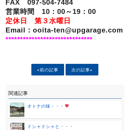
FAX 097-504-7484
営業時間 10：00～19：00
定休日 第３水曜日
Email：ooita-ten@upgarage.com
******************************
«前の記事
次の記事»
関連記事
オトナの味・・・
ドシャドシャと・・・