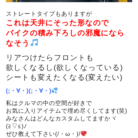
ストレートタイプもありますが
これは天井にそった形なので
バイクの積み下ろしの邪魔になら
なそう
リアつけたらフロントも
欲しくなるし(欲しくなっている)
シートも変えたくなる(変えたい)
(;・∀・)(;・∀・)
私はクルマの中の空間が好きで
お気に入りアイテムで埋め尽くしてます(笑)
みなさんはどんなカスタムしてますかヾ
(≧▽≦)ﾉ
ぜひ教えて下さい(/・ω・)/