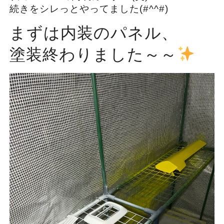
続きをシレっとやってました(#^^#)
まずは内装のパネル、
塗装終わりました～～