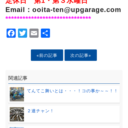
定休日 第1・第３水曜日
Email：ooita-ten@upgarage.com
******************************
Facebook
Twitter
Email
Share
«前の記事
次の記事»
関連記事
てんてこ舞いとは・・・！コの事か～～！！
２連チャン！