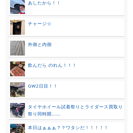
あしたから！！
チャージ☆
外側と内側
飲んだら のれん！！！
GW2日目！！
タイヤホイール試着祭りとライダース買取り
祭り同時開......
本日はぁぁぁ？？ワタシだ！！！！！