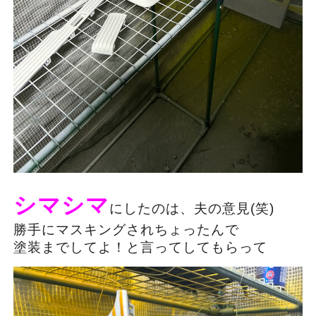
シマシマ
にしたのは、夫の意見(笑)
勝手にマスキングされちょったんで
塗装までしてよ！と言ってしてもらって