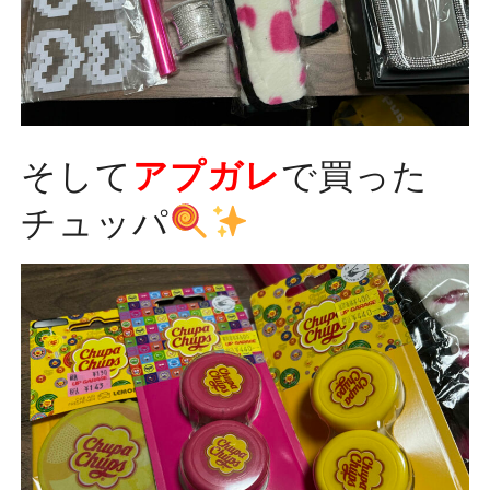
そして
アプガレ
で買った
チュッパ