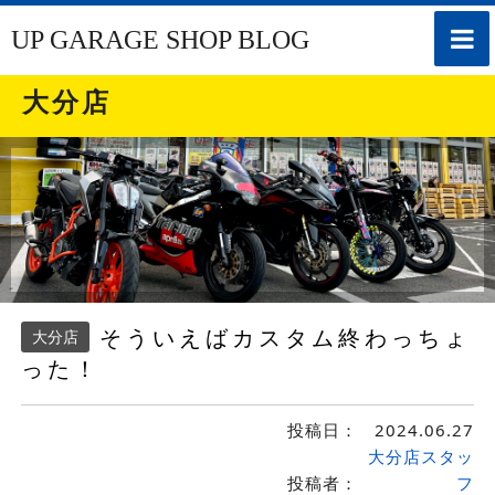
toggle
UP GARAGE SHOP BLOG
naviga
大分店
そういえばカスタム終わっちょ
大分店
った！
投稿日：
2024.06.27
大分店スタッ
投稿者：
フ