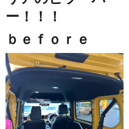
ー！！！
ｂｅｆｏｒｅ