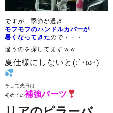
ですが、季節が過ぎ
モフモフのハンドルカバーが
暑くなってきた
ので・・・
違うのを探してますｗｗ
夏仕様にしないと(;´･ω･)
そして先日は
補強パーツ
初めての
リアのピラーバ