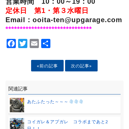
営業時間 10：00～19：00
定休日 第1・第３水曜日
Email：ooita-ten@upgarage.com
******************************
Facebook
Twitter
Email
Share
«前の記事
次の記事»
関連記事
あたふたった～～～
コイガレ＆アプガレ コラボまであと2
日！！