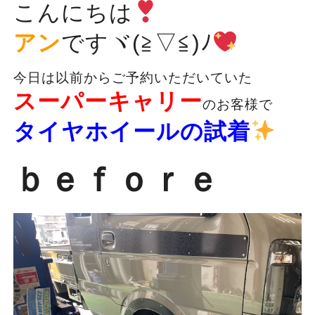
こんにちは
アン
ですヾ(≧▽≦)ﾉ
今日は以前からご予約いただいていた
スーパーキャリー
のお客様で
タイヤホイールの試着
ｂｅｆｏｒｅ