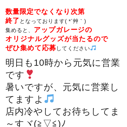
数量限定でなくなり次第
終了
となっております( *´艸｀)
アップガレージの
集めると、
オリジナルグッズが当たるので
ぜひ集めて応募
してください
明日も10時から元気に営業
です
暑いですが、元気に営業し
てますよ
店内冷やしてお待ちしてま
～すヾ(≧▽≦)ﾉ