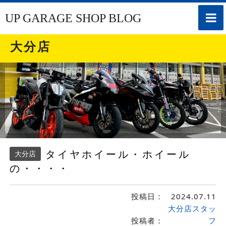
toggle
UP GARAGE SHOP BLOG
naviga
大分店
タイヤホイール・ホイール
大分店
の・・・・
投稿日：
2024.07.11
大分店スタッ
投稿者：
フ