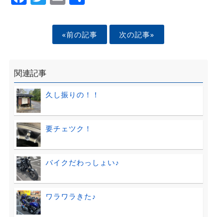
«前の記事
次の記事»
関連記事
久し振りの！！
要チェツク！
バイクだわっしょい♪
ワラワラきた♪