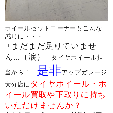
ホイールセットコーナーもこんな
感じに・・・
まだまだ足りていませ
「
ん…（涙）
」タイヤホイール担
是非
当から！
アップガレージ
タイヤホイール・ホ
大分店に
イール買取や下取りに持ち
いただけませんか？