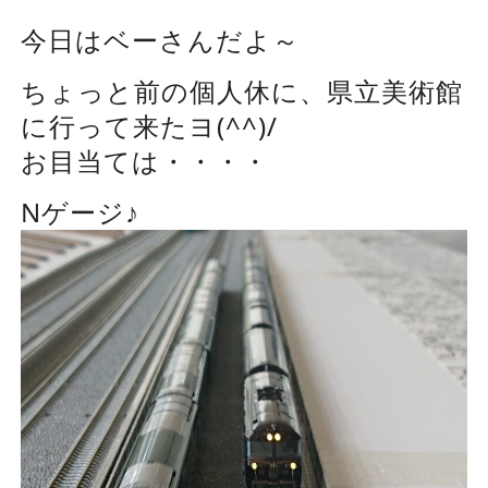
今日はベーさんだよ～
ちょっと前の個人休に、県立美術館
に行って来たヨ(^^)/
お目当ては・・・・
Nゲージ♪