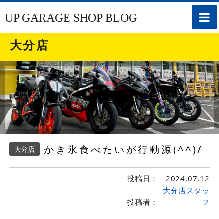
toggle
UP GARAGE SHOP BLOG
naviga
大分店
かき氷食べたいが行動源(^^)/
大分店
投稿日：
2024.07.12
大分店スタッ
投稿者：
フ