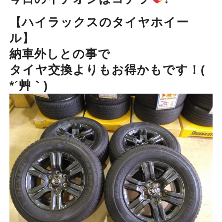
【ハイラックスのタイヤホイー
ル】
納車外しとの事で
タイヤ交換よりもお得かもです！(
*´艸｀)