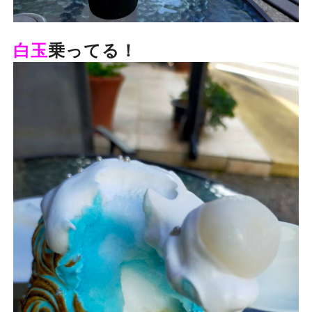
白玉
乗ってる！