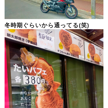
冬時期ぐらいから通ってる(笑)