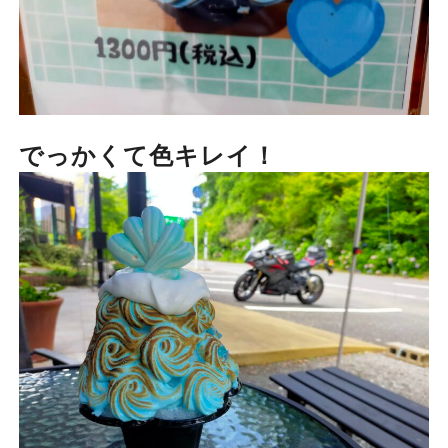
でっかくて色キレイ！