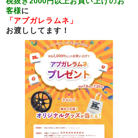
税抜き2000円以上お買い上げのお
客様
に
「アプガレラムネ」
お渡ししてます！