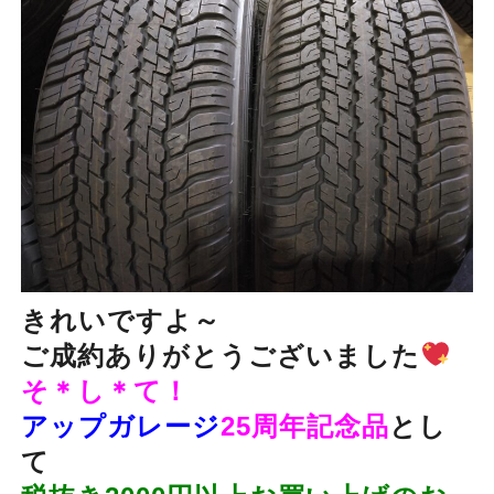
きれいですよ～
ご成約ありがとうございました
そ＊し＊て！
アップガレージ
25周年記念品
とし
て