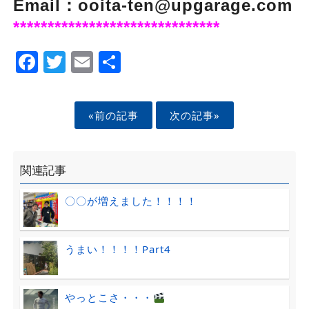
Email：ooita-ten@upgarage.com
******************************
Facebook
Twitter
Email
Share
«前の記事
次の記事»
関連記事
〇〇が増えました！！！！
うまい！！！！Part4
やっとこさ・・・