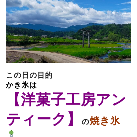
この日の目的
かき氷は
【洋菓子工房アン
ティーク】
焼き氷
の