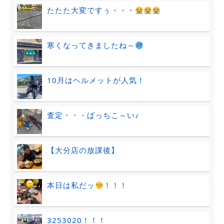
たたた大変ですぅ・・・
寒くなってきましたね～
10月はヘルメットが人気！
査定・・・ばっちこ～い♪
【大分店の放課後】
本日は私だッ
！！！
3253020！！！