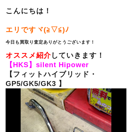
こんにちは！
エリですヾ(≧▽≦)ﾉ
今日も買取り査定ありがとうございます！
オススメ紹介
していきます！
【HKS】silent Hipower
【フィットハイブリッド・
GP5/GK5/GK3 】