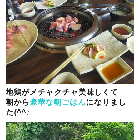
地鶏がメチャクチャ美味しくて
朝から
豪華な朝ごはん
になりまし
た(^^♪