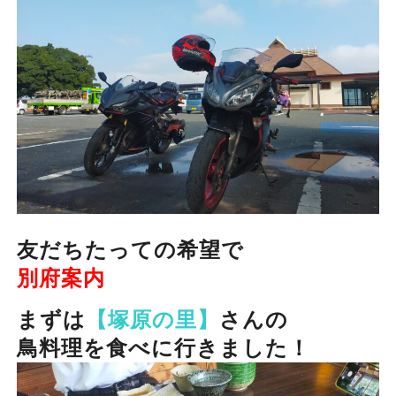
友だちたっての希望で
別府案内
まずは
【塚原の里】
さんの
鳥料理を食べに行きました！