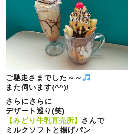
ご馳走さまでした～～
また伺います(^^)/
さらにさらに
デザート巡り(笑)
【みどり牛乳直売所】
さんで
ミルクソフトと揚げパン