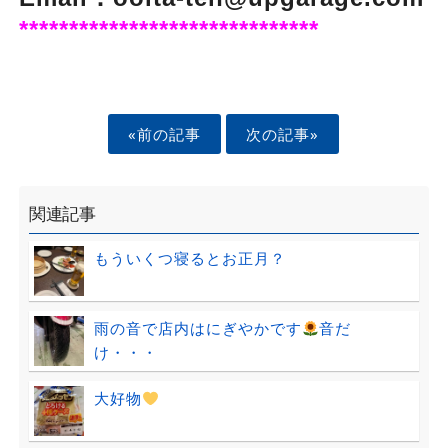
******************************
«前の記事
次の記事»
関連記事
もういくつ寝るとお正月？
雨の音で店内はにぎやかです
音だ
け・・・
大好物