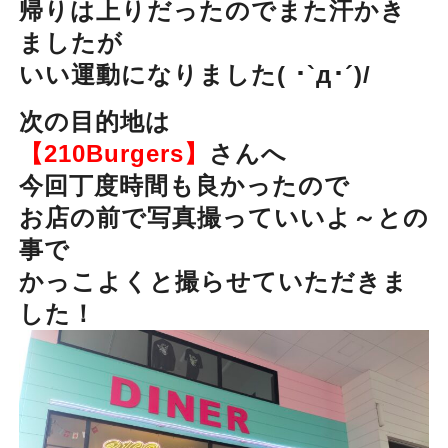
帰りは上りだったのでまた汗かき
ましたが
いい運動になりました( ･`д･´)/
次の目的地は
【210Burgers】
さんへ
今回丁度時間も良かったので
お店の前で写真撮っていいよ～との
事で
かっこよくと撮らせていただきま
した！