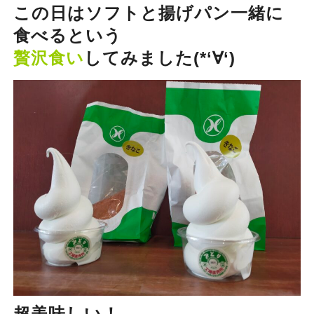
この日はソフトと揚げパン一緒に
食べるという
贅沢食い
してみました(*‘∀‘)
超美味しい！