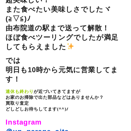
また食べたい美味しさでしたヾ
(≧▽≦)ﾉ
由布院道の駅まで送って解散！
ほぼ食べツーリングでしたが満足
してもらえました
では
明日も10時から元気に営業してま
す！
連休も終わり
が近づいてきてますが
お家のお掃除で出た部品などはありませんか？
買取り査定
どしどしお待ちしてます(^^)/
Instagram