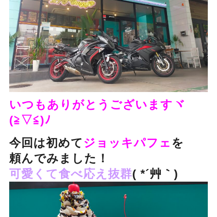
いつもありがとうございますヾ
(≧▽≦)ﾉ
今回は初めて
ジョッキパフェ
を
頼んでみました！
可愛くて食べ応え抜群
( *´艸｀)