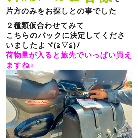
片方のみをお探しとの事でした
２種類仮合わせてみて
こちらのバックに決定してくださ
いましたよヾ(≧▽≦)ﾉ
荷物量が入ると旅先でいっぱい買え
ますね♪